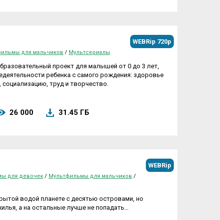
WEBRip 720p
ильмы для мальчиков
/
Мультсериалы
разовательный проект для малышей от 0 до 3 лет,
деятельности ребенка с самого рождения: здоровье
, социализацию, труд и творчество.
26 000
31.45 ГБ
WEBRip
ы для девочек
/
Мультфильмы для мальчиков
/
рытой водой планете с десятью островами, но
жилья, а на остальные лучше не попадать…