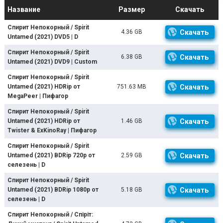
Название
Размер
Скачать
Спирит Непокорный / Spirit
4.36 GB
Скачать
Untamed (2021) DVD5 | D
Спирит Непокорный / Spirit
6.38 GB
Скачать
Untamed (2021) DVD9 | Custom
Спирит Непокорный / Spirit
Untamed (2021) HDRip от
751.63 MB
Скачать
MegaPeer | Пифагор
Спирит Непокорный / Spirit
Untamed (2021) HDRip от
1.46 GB
Скачать
Twister & ExKinoRay | Пифагор
Спирит Непокорный / Spirit
Untamed (2021) BDRip 720p от
2.59 GB
Скачать
селезень | D
Спирит Непокорный / Spirit
Untamed (2021) BDRip 1080p от
5.18 GB
Скачать
селезень | D
Спирит Непокорный / Спіріт: