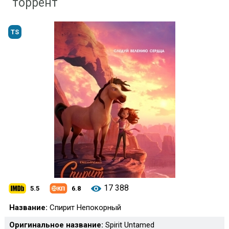
торрент
TS
17 388
5.5
6.8
Название:
Спирит Непокорный
Оригинальное название:
Spirit Untamed