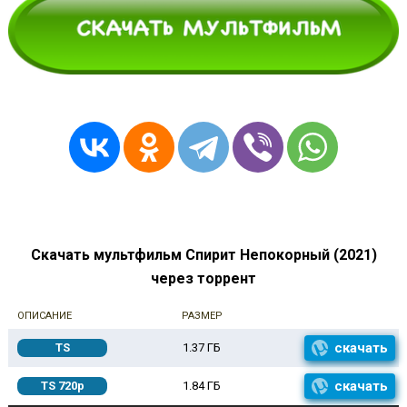
Скачать мультфильм Спирит Непокорный (2021)
через торрент
ОПИСАНИЕ
РАЗМЕР
скачать
TS
1.37 ГБ
скачать
TS 720p
1.84 ГБ