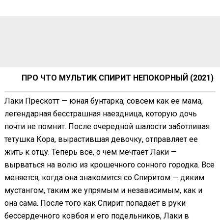
ПРО ЧТО МУЛЬТИК СПИРИТ НЕПОКОРНЫЙ (2021)
Лаки Прескотт — юная бунтарка, совсем как ее мама,
легендарная бесстрашная наездница, которую дочь
почти не помнит. После очередной шалости заботливая
тетушка Кора, вырастившая девочку, отправляет ее
жить к отцу. Теперь все, о чем мечтает Лаки —
вырваться на волю из крошечного сонного городка. Все
меняется, когда она знакомится со Спиритом — диким
мустангом, таким же упрямым и независимым, как и
она сама. После того как Спирит попадает в руки
бессердечного ковбоя и его подельников, Лаки в