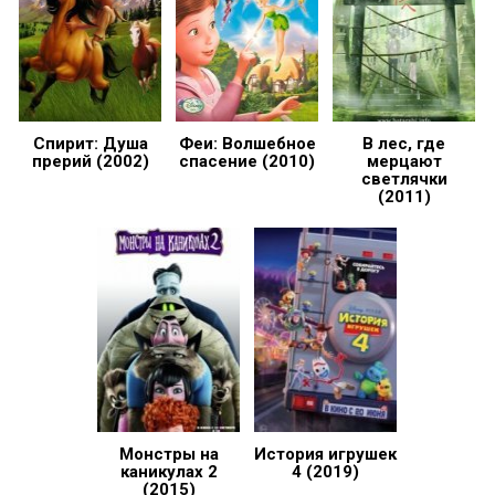
Спирит: Душа
Феи: Волшебное
В лес, где
прерий (2002)
спасение (2010)
мерцают
светлячки
(2011)
Монстры на
История игрушек
каникулах 2
4 (2019)
(2015)