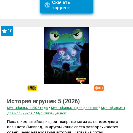
Скачать
торрент
10
История игрушек 5 (2026)
Мультфильмы 2026 года
/
Мультфильмы для девочек
/
Мультфильмы
для мальчиков
/
Мультики Дисней
Пока в комнате Бонни царит напряжение из-за новомодного
планшета Лилипад, на другом конце света разворачивается
совершенно невероятная история . Партия из сотни