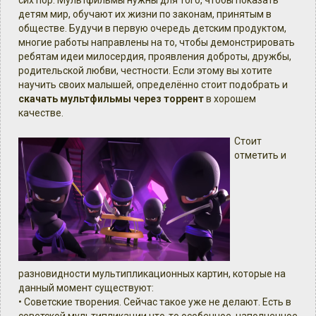
сих пор. Мультфильмы нужны для того, чтобы показать
детям мир, обучают их жизни по законам, принятым в
обществе. Будучи в первую очередь детским продуктом,
многие работы направлены на то, чтобы демонстрировать
ребятам идеи милосердия, проявления доброты, дружбы,
родительской любви, честности. Если этому вы хотите
научить своих малышей, определённо стоит подобрать и
скачать мультфильмы через торрент
в хорошем
качестве.
Стоит
отметить и
разновидности мультипликационных картин, которые на
данный момент существуют:
• Советские творения. Сейчас такое уже не делают. Есть в