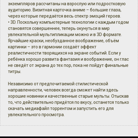
экземпляров рассчитаны на взрослую или подростковую
аудиторию. Визитная карточка аниме – большие глаза,
через которые передаётся весь спектр эмоций героев.
• 3D. Поскольку компьютерные технологии с каждым годом
становятся совершеннее, теперь окунуться в мир
увлекательной мультипликации можно и в 3D формате.
Ярчайшие краски, необузданное воображение, объём
картинки – это в гармонии создаёт эффект
реалистичности творящихся на экране событий. Если у
ребёнка хорошо развита фантазия и воображение, он глас
не сведёт от экрана до тех пор, пока не пойдут финальные
титры.
Независимо от предпочитаемой стилистической
направленности, человек всегда сможет найти здесь
хорошие новинки и качественные старые мульты. Отыскав
то, что действительно придётся по вкусу, останется только
скачать медиафайл торрентом и запустить его для
увлекательного просмотра.