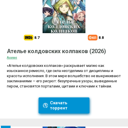
8.7
8.8
Ателье колдовских колпаков (2026)
Аниме
«Ателье колдовских колпаков» раскрывает магию как
изысканное ремесло, где сила неотделима от дисциплины и
красоты исполнения. В этом мире волшебство не выкрикивают
заклинаниями — его рисуют: безупречные узоры, выведенные
пером, становятся порталами, щитами и ключами к тайнам.
Скачать
торрент