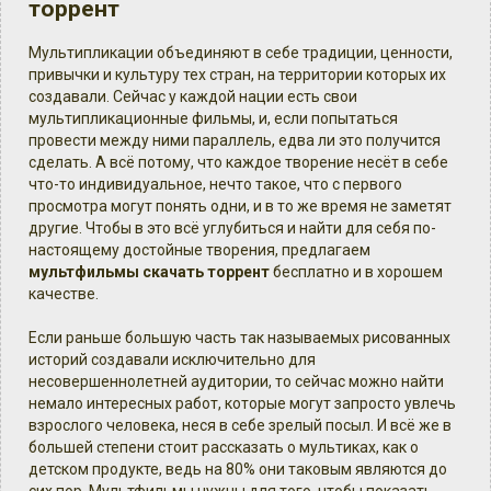
торрент
Мультипликации объединяют в себе традиции, ценности,
привычки и культуру тех стран, на территории которых их
создавали. Сейчас у каждой нации есть свои
мультипликационные фильмы, и, если попытаться
провести между ними параллель, едва ли это получится
сделать. А всё потому, что каждое творение несёт в себе
что-то индивидуальное, нечто такое, что с первого
просмотра могут понять одни, и в то же время не заметят
другие. Чтобы в это всё углубиться и найти для себя по-
настоящему достойные творения, предлагаем
мультфильмы скачать торрент
бесплатно и в хорошем
качестве.
Если раньше большую часть так называемых рисованных
историй создавали исключительно для
несовершеннолетней аудитории, то сейчас можно найти
немало интересных работ, которые могут запросто увлечь
взрослого человека, неся в себе зрелый посыл. И всё же в
большей степени стоит рассказать о мультиках, как о
детском продукте, ведь на 80% они таковым являются до