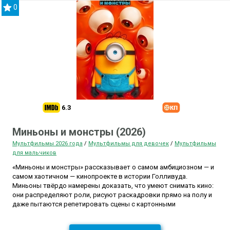
0
6.3
Миньоны и монстры (2026)
Мультфильмы 2026 года
/
Мультфильмы для девочек
/
Мультфильмы
для мальчиков
«Миньоны и монстры» рассказывает о самом амбициозном — и
самом хаотичном — кинопроекте в истории Голливуда.
Миньоны твёрдо намерены доказать, что умеют снимать кино:
они распределяют роли, рисуют раскадровки прямо на полу и
даже пытаются репетировать сцены с картонными