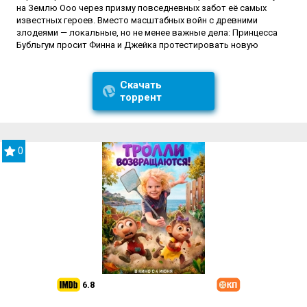
на Землю Ооо через призму повседневных забот её самых
известных героев. Вместо масштабных войн с древними
злодеями — локальные, но не менее важные дела: Принцесса
Бубльгум просит Финна и Джейка протестировать новую
Скачать
торрент
0
6.8