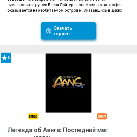
одинаковых игрушек Базза Лайтера после авиакатастрофы
оказывается на необитаемом острове . Оказавшись в диких
Скачать
торрент
0
Легенда об Аанге: Последний маг