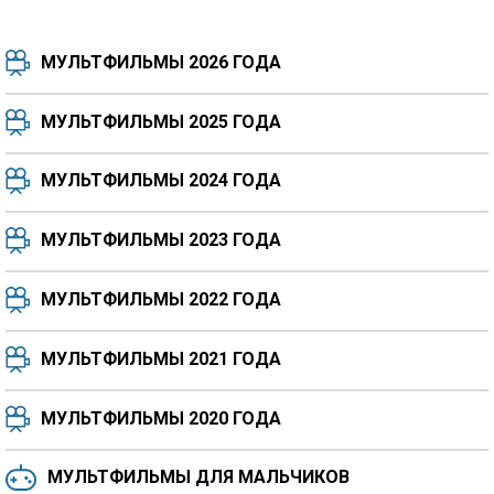
МУЛЬТФИЛЬМЫ 2026 ГОДА
МУЛЬТФИЛЬМЫ 2025 ГОДА
МУЛЬТФИЛЬМЫ 2024 ГОДА
7.5
8.3
8.4
7.7
МУЛЬТФИЛЬМЫ 2023 ГОДА
8.3
8.2
5.9
МУЛЬТФИЛЬМЫ 2022 ГОДА
МУЛЬТФИЛЬМЫ 2021 ГОДА
МУЛЬТФИЛЬМЫ 2020 ГОДА
МУЛЬТФИЛЬМЫ ДЛЯ МАЛЬЧИКОВ
6.5
6.6
6.0
6.4
6.4
6.8