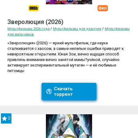
Зверолюция (2026)
Мультфильмы 2026 года
/
Мультфильмы для девочек
/
Мультфильмы
для мальчиков
«Зверолюция» (2026) — яркий мультфильм, где наука
сталкивается с хаосом, а самые нелепые ошибки приводят к
невероятным открытиям. Юная Зои, вечно ищущая способ
привлечь внимание вечно занятой мамы?учёной, случайно
активирует экспериментальный мутаген — и её любимые
питомцы
Скачать
торрент
0