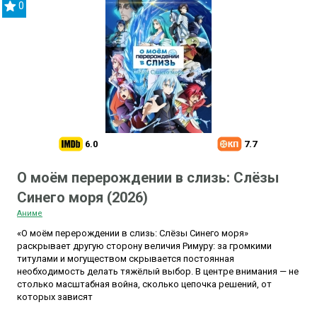
0
6.0
7.7
О моём перерождении в слизь: Слёзы
Синего моря (2026)
Аниме
«О моём перерождении в слизь: Слёзы Синего моря»
раскрывает другую сторону величия Римуру: за громкими
титулами и могуществом скрывается постоянная
необходимость делать тяжёлый выбор. В центре внимания — не
столько масштабная война, сколько цепочка решений, от
которых зависят