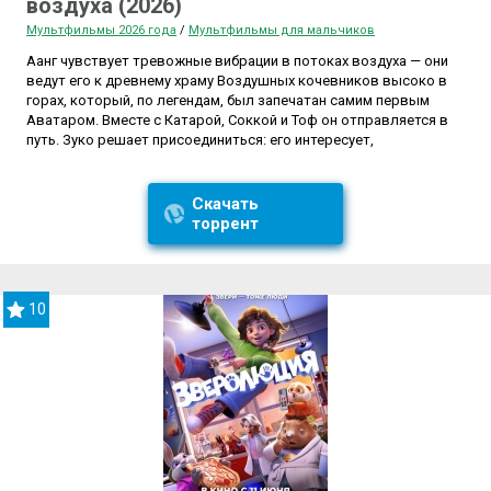
воздуха (2026)
Мультфильмы 2026 года
/
Мультфильмы для мальчиков
Аанг чувствует тревожные вибрации в потоках воздуха — они
ведут его к древнему храму Воздушных кочевников высоко в
горах, который, по легендам, был запечатан самим первым
Аватаром. Вместе с Катарой, Соккой и Тоф он отправляется в
путь. Зуко решает присоединиться: его интересует,
Скачать
торрент
10