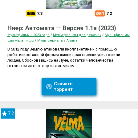
7.3
7.2
Ниер: Автомата — Версия 1.1а (2023)
Мультфильмы 2023 года
/
Мультфильмы для девочек
/
Мультфильмы
для мальчиков
/
Мультсериалы
/
Аниме
В 5012 году Землю атаковали инопланетяне и с помощью
роботизированной формы жизни практически уничтожили
людей. Обосновавшись на Луне, остатки человечества
готовятся дать отпор захватчикам.
Скачать
торрент
7.2