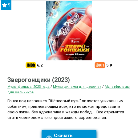
9
6.2
5.9
Зверогонщики (2023)
Мультфильмы 2023 года
/
Мультфильмы для девочек
/
Мультфильмы
для мальчиков
Гонка под названием "Шёлковый путь" является уникальным
событием, привлекающим всех, кто не может представить
свою жизнь без адреналина и жажды победы. Все стремятся
стать чемпионом этого престижного соревнования.
Скачать