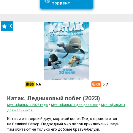
торрент
10
6.6
5.7
Катак. Ледниковый побег (2023)
Мультфильмы 2023 года
/
Мультфильмы для девочек
/
Мультфильмы
для мальчиков
Катак и его верный друг, морской конек Тим, отправляются
на Великий Север. Подводный мир полон приключений, ведь
там обитают не только его добрые братья-белухи.