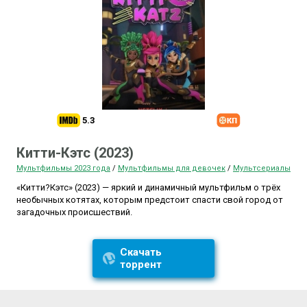
5.3
Китти-Кэтс (2023)
Мультфильмы 2023 года
/
Мультфильмы для девочек
/
Мультсериалы
«Китти?Кэтс» (2023) — яркий и динамичный мультфильм о трёх
необычных котятах, которым предстоит спасти свой город от
загадочных происшествий.
Скачать
торрент