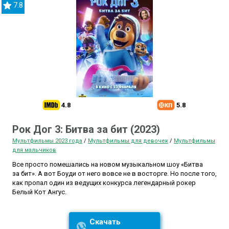
7.8
4.8
5.8
Рок Дог 3: Битва за бит (2023)
Мультфильмы 2023 года
/
Мультфильмы для девочек
/
Мультфильмы
для мальчиков
Все просто помешались на новом музыкальном шоу «Битва
за бит». А вот Боуди от него вовсе не в восторге. Но после того,
как пропал один из ведущих конкурса легендарный рокер
Белый Кот Ангус.
Скачать