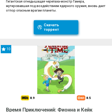
Гигантская огнедышащая черепаха-монстр Гамера,
мутировавшая под воздействием ядерного оружия, вновь дает
отпор опасным врагам планеты.
Скачать
торрент
10
8.9
8.5
Время Приключений: Фионна и Кейк