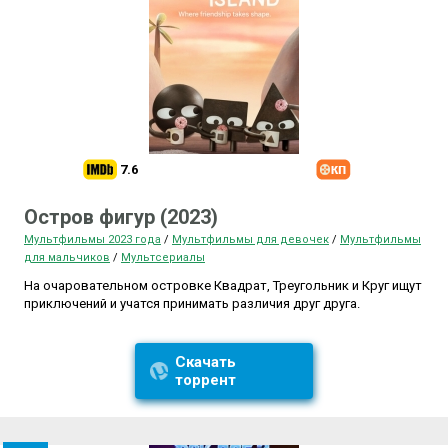
7.6
Остров фигур (2023)
Мультфильмы 2023 года
/
Мультфильмы для девочек
/
Мультфильмы
для мальчиков
/
Мультсериалы
На очаровательном островке Квадрат, Треугольник и Круг ищут
приключений и учатся принимать различия друг друга.
Скачать
торрент