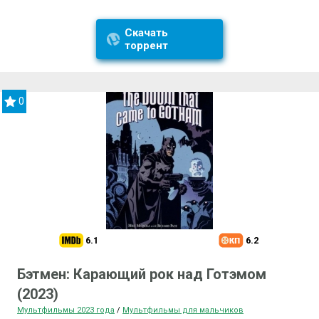
Скачать
торрент
0
6.1
6.2
Бэтмен: Карающий рок над Готэмом
(2023)
Мультфильмы 2023 года
/
Мультфильмы для мальчиков