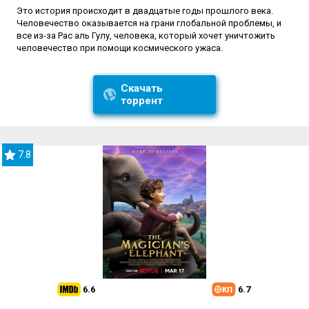
Это история происходит в двадцатые годы прошлого века.
Человечество оказывается на грани глобальной проблемы, и
все из-за Рас аль Гулу, человека, который хочет уничтожить
человечество при помощи космического ужаса.
Скачать
торрент
7.8
6.6
6.7