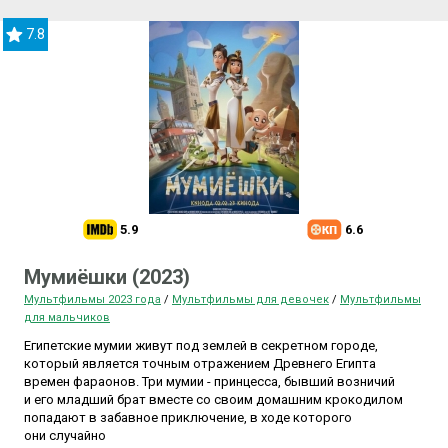
7.8
5.9
6.6
Мумиёшки (2023)
Мультфильмы 2023 года
/
Мультфильмы для девочек
/
Мультфильмы
для мальчиков
Египетские мумии живут под землей в секретном городе,
который является точным отражением Древнего Египта
времен фараонов. Три мумии - принцесса, бывший возничий
и его младший брат вместе со своим домашним крокодилом
попадают в забавное приключение, в ходе которого
они случайно