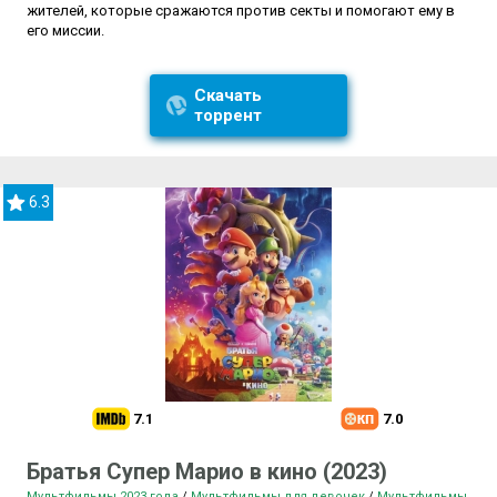
жителей, которые сражаются против секты и помогают ему в
его миссии.
Скачать
торрент
6.3
7.1
7.0
Братья Супер Марио в кино (2023)
Мультфильмы 2023 года
/
Мультфильмы для девочек
/
Мультфильмы