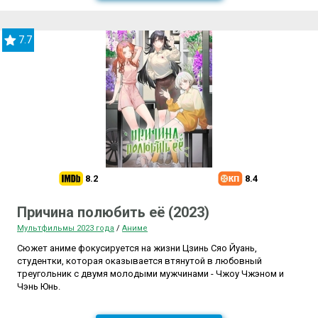
7.7
8.2
8.4
Причина полюбить её (2023)
Мультфильмы 2023 года
/
Аниме
Сюжет аниме фокусируется на жизни Цзинь Сяо Йуань,
студентки, которая оказывается втянутой в любовный
треугольник с двумя молодыми мужчинами - Чжоу Чжэном и
Чэнь Юнь.