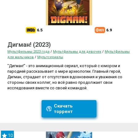
6.5
6.9
Дигман! (2023)
Мультфильмы 2023 года
/
Мультфильмы для девочек
/
Мультфильмы
для мальчиков
/
Мультсериалы
"Дигман!" - это анимационный сериал, который с юмором и
пародией рассказывает о мире археологии. Главный герой,
Дигман, страдает от отсутствия вдохновения и уважения со
стороны своих коллег, но всё равно продолжает свои
исследования вместе со своей командой.
Скачать
торрент
10