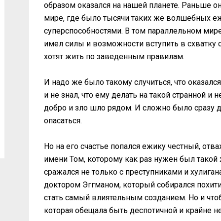
образом оказался на нашей планете. Раньше о
мире, где было тысячи таких же волшебных е
суперспособностями. В том параллельном мир
имел силы и возможности вступить в схватку 
хотят жить по заведенным правилам.
И надо же было такому случиться, что оказалс
и не знал, что ему делать на такой странной и 
добро и зло шло рядом. И сложно было сразу до
опасаться.
Но на его счастье попался ежику честный, от
имени Том, которому как раз нужен был такой
сражался не только с преступниками и хулиган
доктором Эггманом, который собирался похити
стать самый влиятельным созданием. Но и что
которая обещала быть деспотичной и крайне н