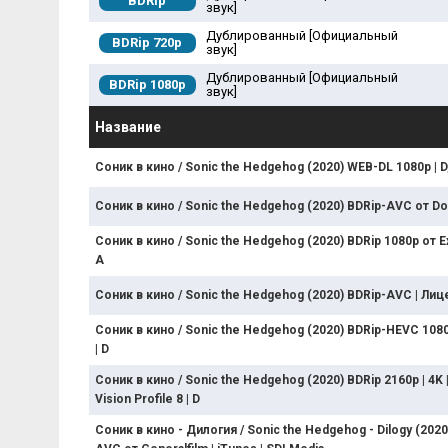
BDRip
звук]
Дублированный [Официальный
BDRip 720p
звук]
Дублированный [Официальный
BDRip 1080p
звук]
Название
Соник в кино / Sonic the Hedgehog (2020) WEB-DL 1080p | D,
Соник в кино / Sonic the Hedgehog (2020) BDRip-AVC от Do
Соник в кино / Sonic the Hedgehog (2020) BDRip 1080p от ExK
A
Соник в кино / Sonic the Hedgehog (2020) BDRip-AVC | Ли
Соник в кино / Sonic the Hedgehog (2020) BDRip-HEVC 108
| D
Соник в кино / Sonic the Hedgehog (2020) BDRip 2160p | 4K |
Vision Profile 8 | D
Соник в кино - Дилогия / Sonic the Hedgehog - Dilogy (2020