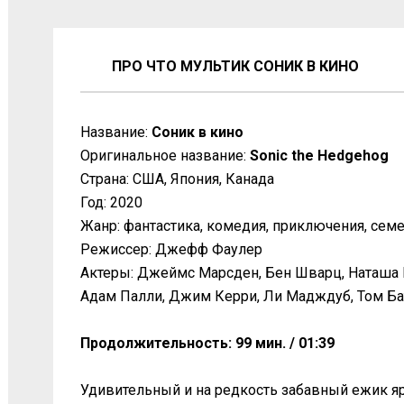
ПРО ЧТО МУЛЬТИК СОНИК В КИНО
Название:
Соник в кино
Оригинальное название:
Sonic the Hedgehog
Страна: США, Япония, Канада
Год: 2020
Жанр: фантастика, комедия, приключения, сем
Режиссер: Джефф Фаулер
Актеры: Джеймс Марсден, Бен Шварц, Наташа 
Адам Палли, Джим Керри, Ли Мадждуб, Том Бат
Продолжительность: 99 мин. / 01:39
Удивительный и на редкость забавный ежик я