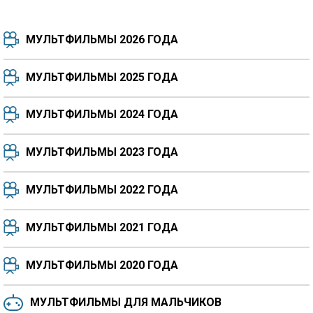
МУЛЬТФИЛЬМЫ 2026 ГОДА
МУЛЬТФИЛЬМЫ 2025 ГОДА
МУЛЬТФИЛЬМЫ 2024 ГОДА
7.5
8.3
8.4
7.7
МУЛЬТФИЛЬМЫ 2023 ГОДА
8.3
8.2
5.9
МУЛЬТФИЛЬМЫ 2022 ГОДА
МУЛЬТФИЛЬМЫ 2021 ГОДА
МУЛЬТФИЛЬМЫ 2020 ГОДА
МУЛЬТФИЛЬМЫ ДЛЯ МАЛЬЧИКОВ
6.5
6.6
6.0
6.4
6.4
6.8