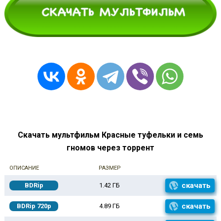
Скачать мультфильм Красные туфельки и семь
гномов через торрент
ОПИСАНИЕ
РАЗМЕР
скачать
BDRip
1.42 ГБ
скачать
BDRip 720p
4.89 ГБ