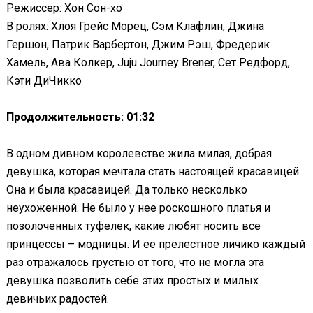
Режиссер: Хон Сон-хо
В ролях: Хлоя Грейс Морец, Сэм Клафлин, Джина
Гершон, Патрик Варбертон, Джим Рэш, Фредерик
Хамель, Ава Колкер, Juju Journey Brener, Сет Редфорд,
Кэти ДиЧикко
Продолжительность: 01:32
В одном дивном королевстве жила милая, добрая
девушка, которая мечтала стать настоящей красавицей.
Она и была красавицей. Да только несколько
неухоженной. Не было у нее роскошного платья и
позолоченных туфелек, какие любят носить все
принцессы – модницы. И ее прелестное личико каждый
раз отражалось грустью от того, что не могла эта
девушка позволить себе этих простых и милых
девичьих радостей.