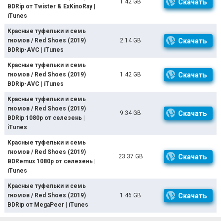
1.42 GB
Скачать
BDRip от Twister & ExKinoRay |
iTunes
Красные туфельки и семь
гномов / Red Shoes (2019)
2.14 GB
Скачать
BDRip-AVC | iTunes
Красные туфельки и семь
гномов / Red Shoes (2019)
1.42 GB
Скачать
BDRip-AVC | iTunes
Красные туфельки и семь
гномов / Red Shoes (2019)
9.34 GB
Скачать
BDRip 1080p от селезень |
iTunes
Красные туфельки и семь
гномов / Red Shoes (2019)
23.37 GB
Скачать
BDRemux 1080p от селезень |
iTunes
Красные туфельки и семь
гномов / Red Shoes (2019)
1.46 GB
Скачать
BDRip от MegaPeer | iTunes