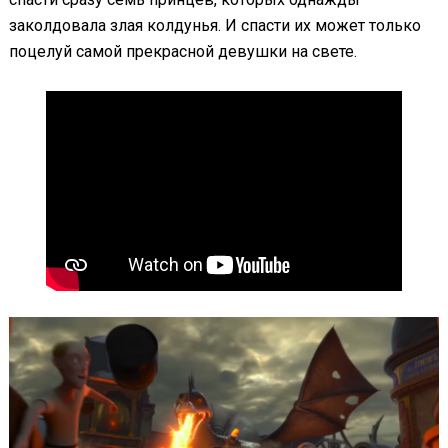
заколдовала злая колдунья. И спасти их может только
поцелуй самой прекрасной девушки на свете.