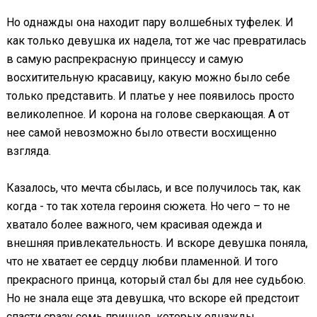
Но однажды она находит пару волшебных туфелек. И
как только девушка их надела, тот же час превратилась
в самую распрекрасную принцессу и самую
восхитительную красавицу, какую можно было себе
только представить. И платье у нее появилось просто
великолепное. И корона на голове сверкающая. А от
нее самой невозможно было отвести восхищенно
взгляда.
Казалось, что мечта сбылась, и все получилось так, как
когда - то так хотела героиня сюжета. Но чего – то не
хватало более важного, чем красивая одежда и
внешняя привлекательность. И вскоре девушка поняла,
что не хватает ее сердцу любви пламенной. И того
прекрасного принца, который стал бы для нее судьбою.
Но не знала еще эта девушка, что вскоре ей предстоит
спасти сразу семь принцев, которых однажды