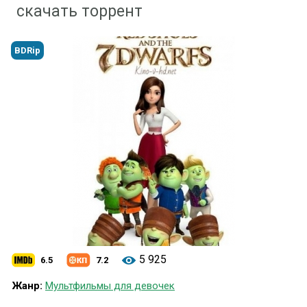
скачать торрент
BDRip
5 925
6.5
7.2
Жанр:
Мультфильмы для девочек