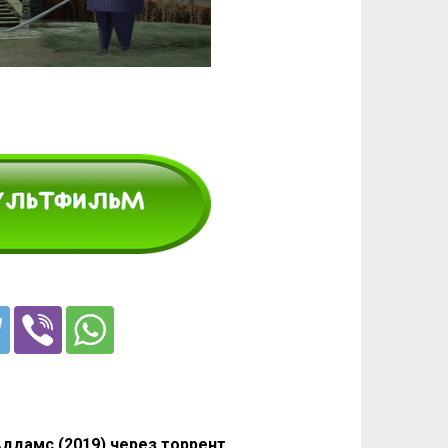
ддамс (2019) через торрент