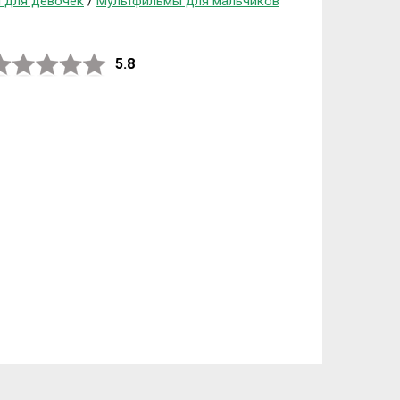
 для девочек
/
Мультфильмы для мальчиков
5.8