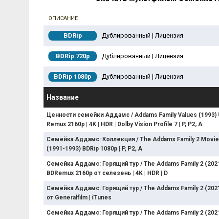
ОПИСАНИЕ
BDRip
Дублированный | Лицензия
BDRip 720p
Дублированный | Лицензия
BDRip 1080p
Дублированный | Лицензия
Название
Ценности семейки Аддамс / Addams Family Values (1993) 
Remux 2160p | 4K | HDR | Dolby Vision Profile 7 | P, P2, A
Семейка Аддамс: Коллекция / The Addams Family 2 Movie 
(1991-1993) BDRip 1080p | P, P2, A
Семейка Аддамс: Горящий тур / The Addams Family 2 (202
BDRemux 2160p от селезень | 4K | HDR | D
Семейка Аддамс: Горящий тур / The Addams Family 2 (202
от Generalfilm | iTunes
Семейка Аддамс: Горящий тур / The Addams Family 2 (2021