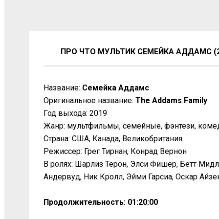
ПРО ЧТО МУЛЬТИК СЕМЕЙКА АДДАМС (2
Название:
Семейка Аддамс
Оригинальное название:
The Addams Family
Год выхода: 2019
Жанр: мультфильмы, семейные, фэнтези, коме
Страна: США, Канада, Великобритания
Режиссер: Грег Тирнан, Конрад Вернон
В ролях: Шарлиз Терон, Элси Фишер, Бетт Мид
Андервуд, Ник Кролл, Эйми Гарсиа, Оскар Айзе
Продолжительность: 01:20:00