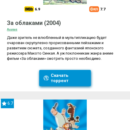
6.9
7.7
За облаками (2004)
Аниме
Даже зритель не влюбленный в мультипликацию будет
очарован скрупулезно прорисованными пейзажами и
развитием сюжета, созданного фантазией японского
режиссера Макото Синкая. А уж поклонникам жанра аниме
фильм «За облаками» смотреть просто необходимо.
Скачать
торрент
6.7