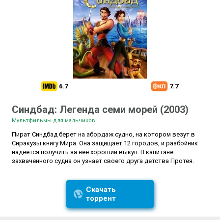
6.7
7.7
Синдбад: Легенда семи морей (2003)
Мультфильмы для мальчиков
Пират Синдбад берет на абордаж судно, на котором везут в
Сиракузы книгу Мира. Она защищает 12 городов, и разбойник
надеется получить за нее хороший выкуп. В капитане
захваченного судна он узнает своего друга детства Протея.
Скачать
торрент