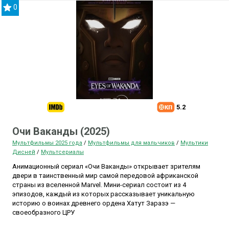
0
5.2
Очи Ваканды (2025)
Мультфильмы 2025 года
/
Мультфильмы для мальчиков
/
Мультики
Дисней
/
Мультсериалы
Анимационный сериал «Очи Ваканды» открывает зрителям
двери в таинственный мир самой передовой африканской
страны из вселенной Marvel. Мини-сериал состоит из 4
эпизодов, каждый из которых рассказывает уникальную
историю о воинах древнего ордена Хатут Заразэ —
своеобразного ЦРУ