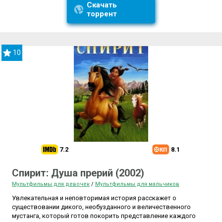
Скачать
торрент
10
7.2
8.1
Спирит: Душа прерий (2002)
Мультфильмы для девочек
/
Мультфильмы для мальчиков
Увлекательная и неповторимая история расскажет о
существовании дикого, необузданного и величественного
мустанга, который готов покорить представление каждого