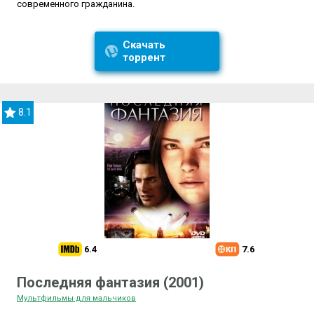
современного гражданина.
Скачать
торрент
8.1
6.4
7.6
Последняя фантазия (2001)
Мультфильмы для мальчиков