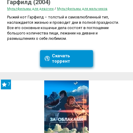
Гарфилд (2004)
Мультфильмы для девочек
/
Мультфильмы для мальчиков
Рыжий кот Гарфилд – толстый и самовлюбленный тип,
наслаждается жизнью и проводит дни в полной праздности.
Все его основные кошачьи дела состоят в поглощении
большого количества пищи, лежании на диване и
размышлениях о себе любимом.
Скачать
торрент
7