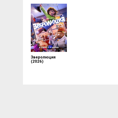
Зверолюция
(2026)