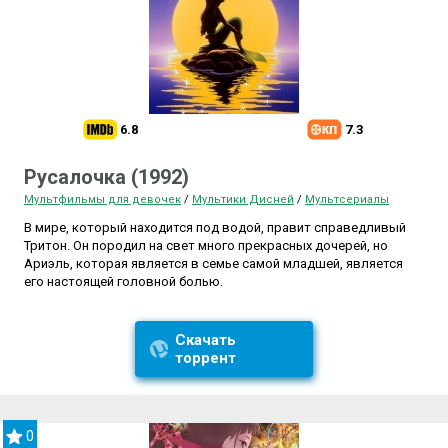
6.8
7.3
Русалочка (1992)
Мультфильмы для девочек
/
Мультики Дисней
/
Мультсериалы
В мире, который находится под водой, правит справедливый
Тритон. Он породил на свет много прекрасных дочерей, но
Ариэль, которая является в семье самой младшей, является
его настоящей головной болью.
Скачать
торрент
0