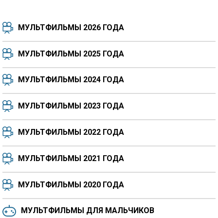
МУЛЬТФИЛЬМЫ 2026 ГОДА
МУЛЬТФИЛЬМЫ 2025 ГОДА
МУЛЬТФИЛЬМЫ 2024 ГОДА
7.5
8.3
8.4
7.7
МУЛЬТФИЛЬМЫ 2023 ГОДА
8.3
8.2
5.9
МУЛЬТФИЛЬМЫ 2022 ГОДА
МУЛЬТФИЛЬМЫ 2021 ГОДА
МУЛЬТФИЛЬМЫ 2020 ГОДА
МУЛЬТФИЛЬМЫ ДЛЯ МАЛЬЧИКОВ
6.5
6.6
6.0
6.4
6.4
6.8