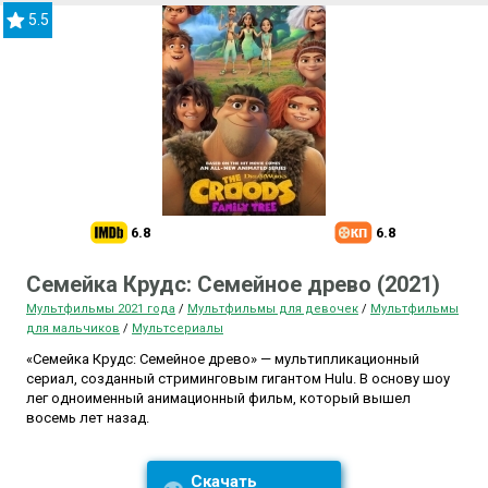
5.5
6.8
6.8
Семейка Крудс: Семейное древо (2021)
Мультфильмы 2021 года
/
Мультфильмы для девочек
/
Мультфильмы
для мальчиков
/
Мультсериалы
«Семейка Крудс: Семейное древо» — мультипликационный
сериал, созданный стриминговым гигантом Hulu. В основу шоу
лег одноименный анимационный фильм, который вышел
восемь лет назад.
Скачать