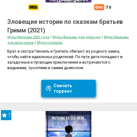
7.0
Зловещие истории по сказкам братьев
Гримм (2021)
Мультфильмы 2021 года
/
Мультфильмы для девочек
/
Мультфильмы
для мальчиков
/
Мультсериалы
Брат и сестра Гензель и Гретель сбегают из родного замка,
чтобы найти идеальных родителей. По пути дети попадают в
загадочные и пугающие приключения и встречаются с
ведьмами, троллями и самим дьяволом.
Скачать
торрент
7