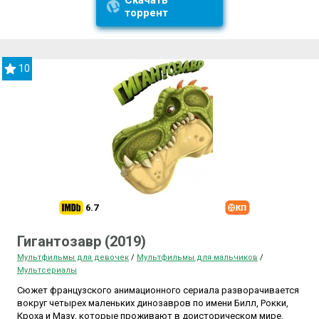
Скачать
торрент
10
6.7
Гигантозавр (2019)
Мультфильмы для девочек
/
Мультфильмы для мальчиков
/
Мультсериалы
Сюжет французского анимационного сериала разворачивается
вокруг четырех маленьких динозавров по имени Билл, Рокки,
Кроха и Мазу, которые проживают в доисторическом мире.