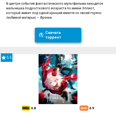
В центре событий фантастического мультфильма находится
мальчишка подросткового возраста по имени Эллиот,
который живет под одной крышей вместе со своей горячо
любимой матерью – Фрэнки.
Скачать
торрент
5.5
6.8
6.9