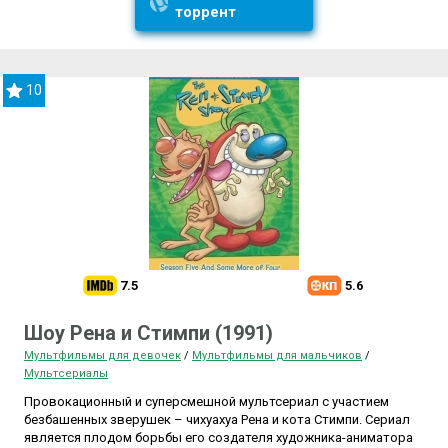
торрент
10
7.5
5.6
Шоу Рена и Стимпи (1991)
Мультфильмы для девочек
/
Мультфильмы для мальчиков
/
Мультсериалы
Провокационный и суперсмешной мультсериал с участием
безбашенных зверушек – чихуахуа Рена и кота Стимпи. Сериал
является плодом борьбы его создателя художника-аниматора