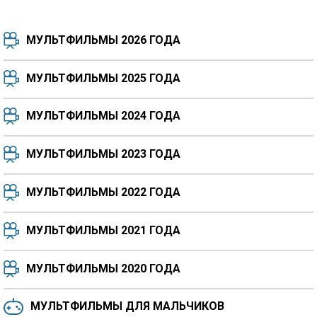
МУЛЬТФИЛЬМЫ 2026 ГОДА
МУЛЬТФИЛЬМЫ 2025 ГОДА
МУЛЬТФИЛЬМЫ 2024 ГОДА
7.5
8.3
8.4
7.7
МУЛЬТФИЛЬМЫ 2023 ГОДА
8.3
8.2
5.9
МУЛЬТФИЛЬМЫ 2022 ГОДА
МУЛЬТФИЛЬМЫ 2021 ГОДА
МУЛЬТФИЛЬМЫ 2020 ГОДА
МУЛЬТФИЛЬМЫ ДЛЯ МАЛЬЧИКОВ
6.5
6.6
6.0
6.4
6.4
6.8