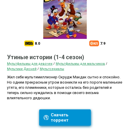
8.0
7.9
Утиные истории (1-4 сезон)
Мультфильмы для девочек
/
Мультфильмы для мальчиков
/
Мультики Дисней
/
Мультсериалы
Жил себе мультимиллионер Скрудж Макдак сытно и спокойно.
Но одним прекрасным утром возникли на его пороге маленькие
утята, его племянники, которые остались без родителей и
теперь сильно нуждались в помощи своего весьма
влиятельного дядюшки.
Скачать
торрент