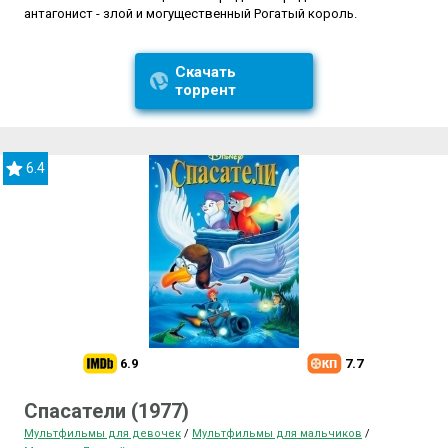
антагонист - злой и могущественный Рогатый король.
Скачать
торрент
6.4
6.9
7.7
Спасатели (1977)
Мультфильмы для девочек
/
Мультфильмы для мальчиков
/