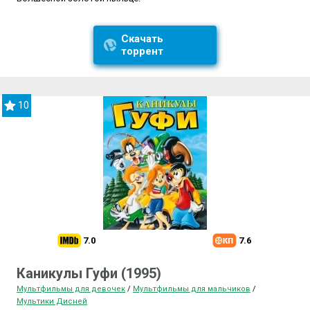
Скачать
торрент
10
7.0
7.6
Каникулы Гуфи (1995)
Мультфильмы для девочек
/
Мультфильмы для мальчиков
/
Мультики Дисней