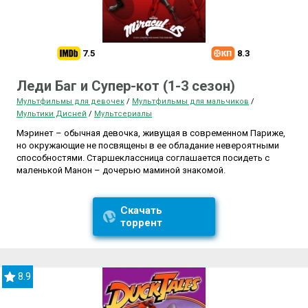
7.5
8.3
Леди Баг и Супер-кот (1-3 сезон)
Мультфильмы для девочек
/
Мультфильмы для мальчиков
/
Мультики Дисней
/
Мультсериалы
Мэринет – обычная девочка, живущая в современном Париже,
но окружающие не посвящены в ее обладание невероятными
способностями. Старшеклассница соглашается посидеть с
маленькой Манон – дочерью маминой знакомой.
Скачать
торрент
8.9