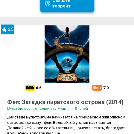
Скачать
торрент
6.5
6.6
7.0
Феи: Загадка пиратского острова (2014)
Мультфильмы для девочек
/
Мультики Дисней
Действие мультфильма начинается на прекрасном живописном
острове, где живут феи. Волшебный уголок называется
Долиной Фей, и все ее обитательницы умеют летать, благодаря
волшебной золотой пыльце.