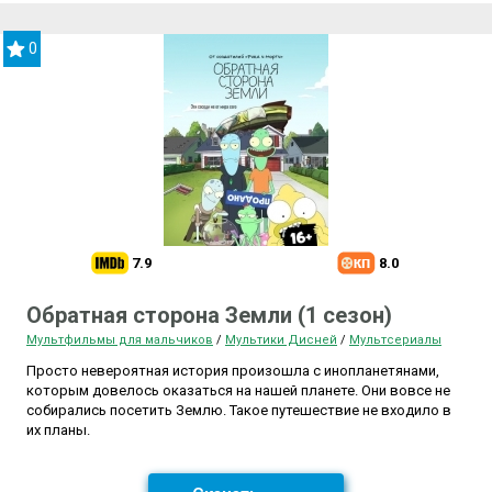
0
7.9
8.0
Обратная сторона Земли (1 сезон)
Мультфильмы для мальчиков
/
Мультики Дисней
/
Мультсериалы
Просто невероятная история произошла с инопланетянами,
которым довелось оказаться на нашей планете. Они вовсе не
собирались посетить Землю. Такое путешествие не входило в
их планы.