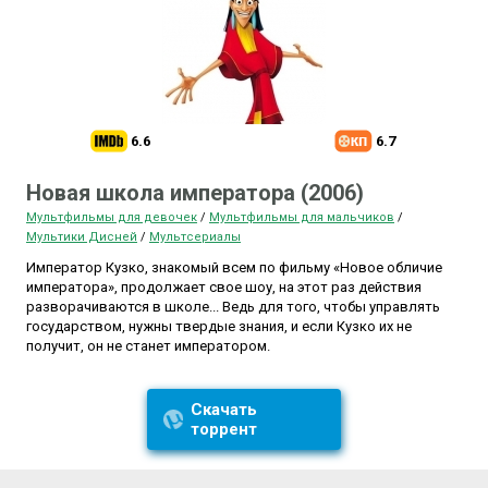
6.6
6.7
Новая школа императора (2006)
Мультфильмы для девочек
/
Мультфильмы для мальчиков
/
Мультики Дисней
/
Мультсериалы
Император Кузко, знакомый всем по фильму «Новое обличие
императора», продолжает свое шоу, на этот раз действия
разворачиваются в школе... Ведь для того, чтобы управлять
государством, нужны твердые знания, и если Кузко их не
получит, он не станет императором.
Скачать
торрент