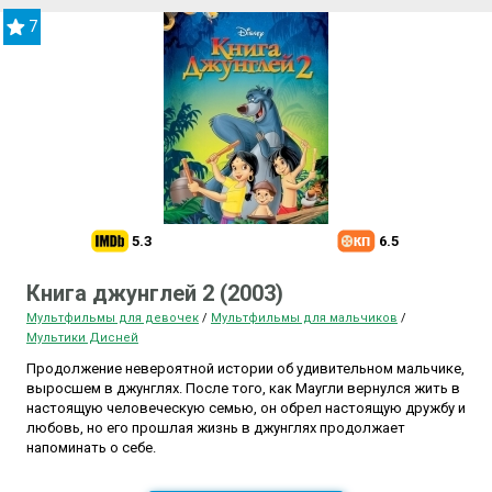
7
5.3
6.5
Книга джунглей 2 (2003)
Мультфильмы для девочек
/
Мультфильмы для мальчиков
/
Мультики Дисней
Продолжение невероятной истории об удивительном мальчике,
выросшем в джунглях. После того, как Маугли вернулся жить в
настоящую человеческую семью, он обрел настоящую дружбу и
любовь, но его прошлая жизнь в джунглях продолжает
напоминать о себе.