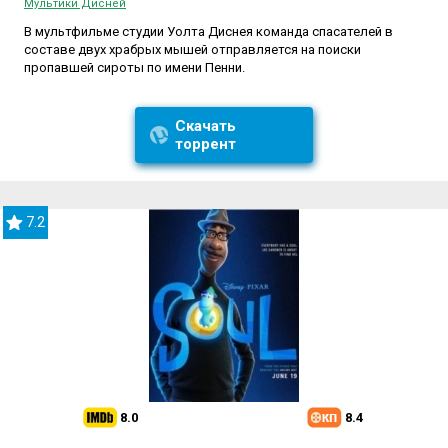
Мультики Дисней
В мультфильме студии Уолта Диснея команда спасателей в
составе двух храбрых мышей отправляется на поиски
пропавшей сироты по имени Пенни.
Скачать
торрент
7.2
8.0
8.4