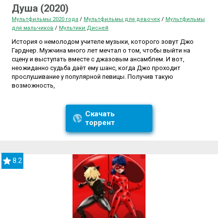
Душа (2020)
Мультфильмы 2020 года
/
Мультфильмы для девочек
/
Мультфильмы
для мальчиков
/
Мультики Дисней
История о немолодом учителе музыки, которого зовут Джо
Гарднер. Мужчина много лет мечтал о том, чтобы выйти на
сцену и выступать вместе с джазовым ансамблем. И вот,
неожиданно судьба даёт ему шанс, когда Джо проходит
прослушивание у популярной певицы. Получив такую
возможность,
Скачать
торрент
8.2