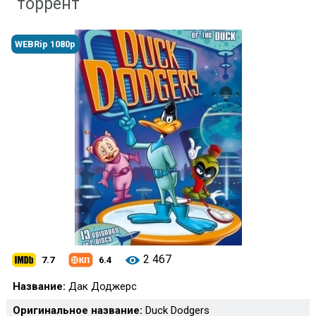
торрент
WEBRip 1080p
2 467
7.7
6.4
Название:
Дак Доджерс
Оригинальное название:
Duck Dodgers