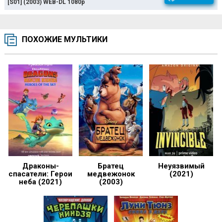
[S01] (2003) WEB-DL 1080p
ПОХОЖИЕ МУЛЬТИКИ
Драконы-
Братец
Неуязвимый
спасатели: Герои
медвежонок
(2021)
неба (2021)
(2003)