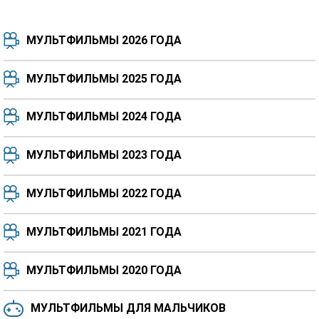
МУЛЬТФИЛЬМЫ 2026 ГОДА
МУЛЬТФИЛЬМЫ 2025 ГОДА
МУЛЬТФИЛЬМЫ 2024 ГОДА
7.5
8.3
8.4
7.7
МУЛЬТФИЛЬМЫ 2023 ГОДА
8.3
8.2
5.9
МУЛЬТФИЛЬМЫ 2022 ГОДА
МУЛЬТФИЛЬМЫ 2021 ГОДА
МУЛЬТФИЛЬМЫ 2020 ГОДА
МУЛЬТФИЛЬМЫ ДЛЯ МАЛЬЧИКОВ
6.5
6.6
6.0
6.4
6.4
6.8