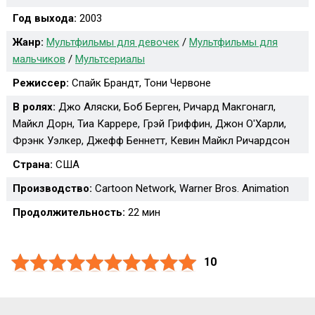
Год выхода:
2003
Жанр:
Мультфильмы для девочек
/
Мультфильмы для
мальчиков
/
Мультсериалы
Режиссер:
Спайк Брандт, Тони Червоне
В ролях:
Джо Аляски, Боб Берген, Ричард Макгонагл,
Майкл Дорн, Тиа Каррере, Грэй Гриффин, Джон О'Харли,
Фрэнк Уэлкер, Джефф Беннетт, Кевин Майкл Ричардсон
Страна:
США
Производство:
Cartoon Network, Warner Bros. Animation
Продолжительность:
22 мин
10