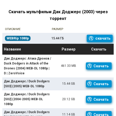
Скачать мультфильм Дак Доджерс (2003) через
торрент
ОПИСАНИЕ
РАЗМЕР
скачать
WEBRip 1080p
15.44 ГБ
Название
Размер
Скачать
Дак Доджерс: Атака Дронов /
Duck Dodgers in Attack of the
461.33 MB
Скачать
Drones (2004) WEB-DL 1080p |
D | ZeroVoice
Дак Доджерс / Duck Dodgers
15.44 GB
Скачать
[S03] (2005) WEB-DL 1080p
Дак Доджерс / Duck Dodgers
[S02] (2004-2005) WEB-DL
20.12 GB
Скачать
1080p
Дак Доджерс / Duck Dodgers
11.14 GB
Скачать