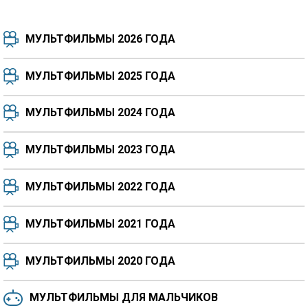
МУЛЬТФИЛЬМЫ 2026 ГОДА
МУЛЬТФИЛЬМЫ 2025 ГОДА
МУЛЬТФИЛЬМЫ 2024 ГОДА
7.5
8.3
8.4
7.7
МУЛЬТФИЛЬМЫ 2023 ГОДА
8.3
8.2
5.9
МУЛЬТФИЛЬМЫ 2022 ГОДА
МУЛЬТФИЛЬМЫ 2021 ГОДА
МУЛЬТФИЛЬМЫ 2020 ГОДА
МУЛЬТФИЛЬМЫ ДЛЯ МАЛЬЧИКОВ
6.5
6.6
6.0
6.4
6.4
6.8