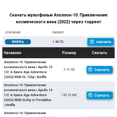
Скачать мультфильм Аполлон-10: Приключение
космического века (2022) через торрент
ОПИСАНИЕ
РАЗМЕР
скачать
WEBRip
1.46 ГБ
Название
Размер
Скачать
Аполлон-10: Приключение
космического века / Apollo 10
2.16 GB
Скачать
1/2: A Space Age Adventure
(2022) WEB-DL 720p | Netflix
Аполлон-10: Приключение
космического века / Apollo 10
1/2: A Space Age Adventure
745.39 MB
Скачать
(2022) WEB-DLRip от Portablius
| Netflix
Аполлон-10: Приключение