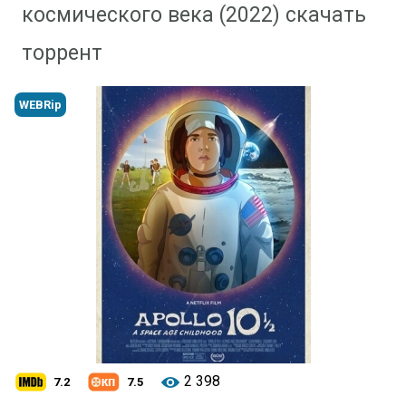
космического века (2022) скачать
торрент
WEBRip
2 398
7.2
7.5