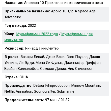
Название:
Аполлон 10 Приключение космического века
Оригинальное название:
Apollo 10 1/2: A Space Age
Adventure
Год выхода:
2022
Жанр:
Мультфильмы 2022 года
/
Мультфильмы для
мальчиков
Режиссер:
Ричард Линклейтер
В ролях:
Закари Ливай, Джек Блэк, Глен Пауэлл, Джош
Уиггинс, Ли Эдди, Мона Ли Фульц, Дженнифер Гриффин,
Брайан Виллалобос, Сэмюэл Дэвис, Ник Стивенсон
Страна:
США
Производство:
Detour Filmproduction, Minnow Mountain,
Netflix Animation, Soundcrafter, Submarine
Продолжительность:
97 мин. / 01:37