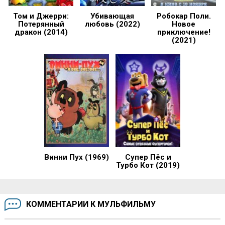
Том и Джерри:
Убивающая
Робокар Поли.
Потерянный
любовь (2022)
Новое
дракон (2014)
приключение!
(2021)
Винни Пух (1969)
Супер Пёс и
Турбо Кот (2019)
КОММЕНТАРИИ К МУЛЬФИЛЬМУ