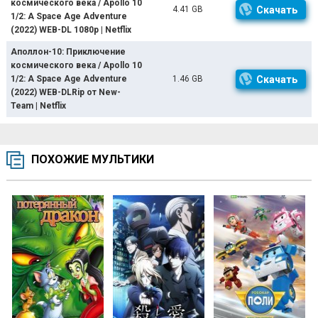
космического века / Apollo 10
4.41 GB
Скачать
1/2: A Space Age Adventure
(2022) WEB-DL 1080p | Netflix
Аполлон-10: Приключение
космического века / Apollo 10
1/2: A Space Age Adventure
1.46 GB
Скачать
(2022) WEB-DLRip от New-
Team | Netflix
ПОХОЖИЕ МУЛЬТИКИ