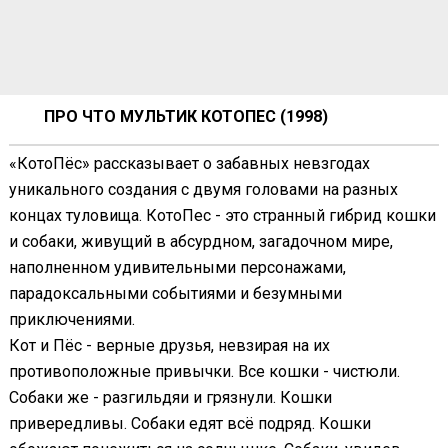
ПРО ЧТО МУЛЬТИК КОТОПЕС (1998)
«КотоПёс» рассказывает о забавных невзгодах
уникального создания с двумя головами на разных
концах туловища. КотоПес - это странный гибрид кошки
и собаки, живущий в абсурдном, загадочном мире,
наполненном удивительными персонажами,
парадоксальными событиями и безумными
приключениями.
Кот и Пёс - верные друзья, невзирая на их
противоположные привычки. Все кошки - чистюли.
Собаки же - разгильдяи и грязнули. Кошки
привередливы. Собаки едят всё подряд. Кошки