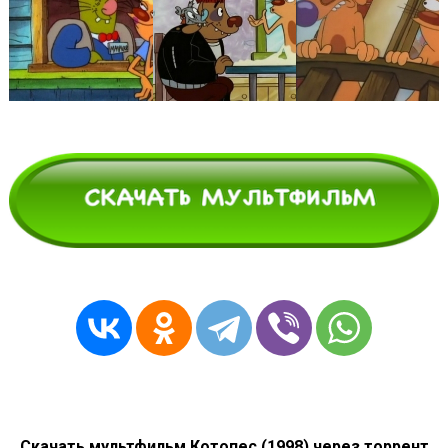
Скачать мультфильм Котопес (1998) через торрент