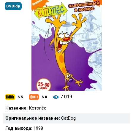
DVDRip
7 019
6.5
6.0
Название:
Котопёс
Оригинальное название:
CatDog
Год выхода:
1998