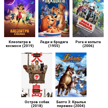
Клеопатра в
Леди и бродяга
Рога и копыта
космосе (2019)
(1955)
(2006)
Остров собак
Балто 3: Крылья
(2018)
перемен (2004)