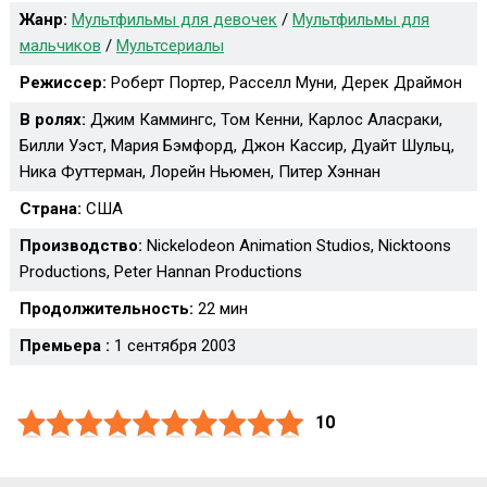
Жанр:
Мультфильмы для девочек
/
Мультфильмы для
мальчиков
/
Мультсериалы
Режиссер:
Роберт Портер, Расселл Муни, Дерек Драймон
В ролях:
Джим Каммингс, Том Кенни, Карлос Аласраки,
Билли Уэст, Мария Бэмфорд, Джон Кассир, Дуайт Шульц,
Ника Футтерман, Лорейн Ньюмен, Питер Хэннан
Страна:
США
Производство:
Nickelodeon Animation Studios, Nicktoons
Productions, Peter Hannan Productions
Продолжительность:
22 мин
Премьера :
1 сентября 2003
10