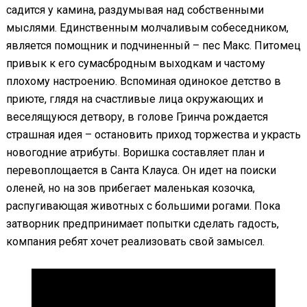
садится у камина, раздумывая над собственными
мыслями. Единственным молчаливым собеседником,
является помощник и подчиненный – пес Макс. Питомец
привык к его сумасбродным выходкам и частому
плохому настроению. Вспоминая одинокое детство в
приюте, глядя на счастливые лица окружающих и
веселящуюся детвору, в голове Гринча рождается
страшная идея – остановить приход торжества и украсть
новогодние атрибуты. Воришка составляет план и
перевоплощается в Санта Клауса. Он идет на поиски
оленей, но на зов прибегает маленькая козочка,
распугивающая животных с большими рогами. Пока
затворник предпринимает попытки сделать гадость,
компания ребят хочет реализовать свой замысел.