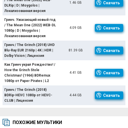
/ The Mean One (2022) WEB-
1.46 GB
Скачать
DLRip | D | Moygolos |
Локализованная версия
Гринч. Ужасающий новый год
/ The Mean One (2022) WEB-DL
4.09 GB
Скачать
1080p | D | Moygolos |
Локализованная версия
Гринч / The Grinch (2018) UHD
Blu-Ray EUR 2160p | 4K | HDR |
81.39 GB
Скачать
Dolby Vision | Лицензия
Как Гринч украл Рождество! /
How the Grinch Stole
4.41 GB
Скачать
Christmas! (1966) BDRemux
1080p от Paper Pirates | L2
Гринч / The Grinch (2018)
BDRip-HEVC 1080p от HEVC-
4.44 GB
Скачать
CLUB | Лицензия
ПОХОЖИЕ МУЛЬТИКИ