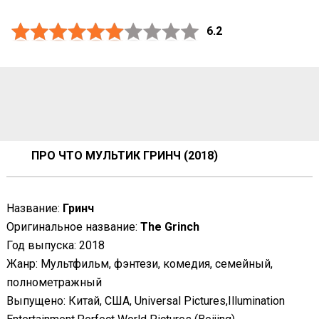
6.2
ПРО ЧТО МУЛЬТИК ГРИНЧ (2018)
Название:
Гринч
Оригинальное название:
The Grinch
Год выпуска: 2018
Жанр: Мультфильм, фэнтези, комедия, семейный,
полнометражный
Выпущено: Китай, США, Universal Pictures,Illumination