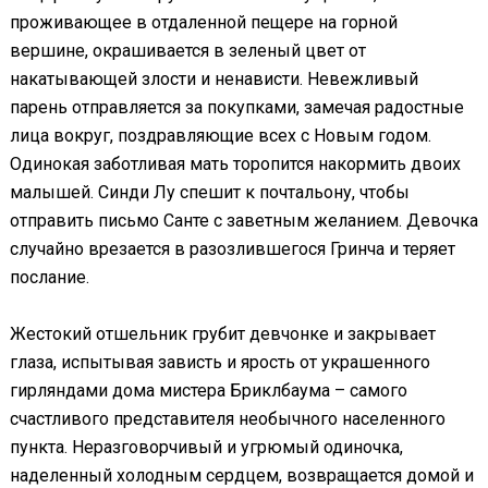
проживающее в отдаленной пещере на горной
вершине, окрашивается в зеленый цвет от
накатывающей злости и ненависти. Невежливый
парень отправляется за покупками, замечая радостные
лица вокруг, поздравляющие всех с Новым годом.
Одинокая заботливая мать торопится накормить двоих
малышей. Синди Лу спешит к почтальону, чтобы
отправить письмо Санте с заветным желанием. Девочка
случайно врезается в разозлившегося Гринча и теряет
послание.
Жестокий отшельник грубит девчонке и закрывает
глаза, испытывая зависть и ярость от украшенного
гирляндами дома мистера Бриклбаума – самого
счастливого представителя необычного населенного
пункта. Неразговорчивый и угрюмый одиночка,
наделенный холодным сердцем, возвращается домой и