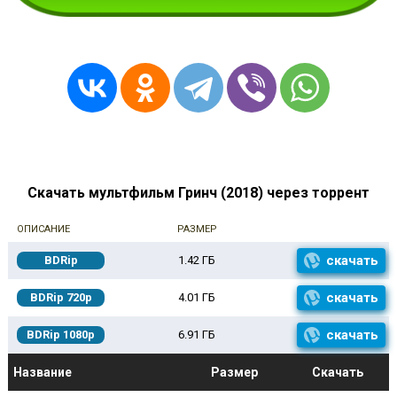
Скачать мультфильм Гринч (2018) через торрент
ОПИСАНИЕ
РАЗМЕР
скачать
BDRip
1.42 ГБ
скачать
BDRip 720p
4.01 ГБ
скачать
BDRip 1080p
6.91 ГБ
Название
Размер
Скачать