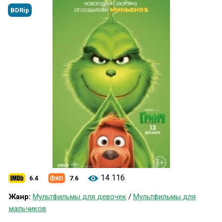
BDRip
14 116
6.4
7.6
Жанр:
Мультфильмы для девочек
/
Мультфильмы для
мальчиков