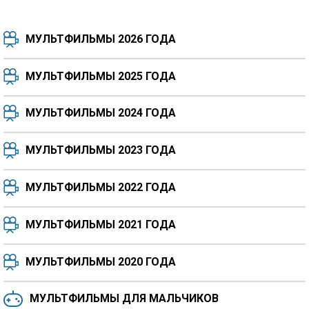
МУЛЬТФИЛЬМЫ 2026 ГОДА
МУЛЬТФИЛЬМЫ 2025 ГОДА
МУЛЬТФИЛЬМЫ 2024 ГОДА
7.5
8.3
8.4
7.7
МУЛЬТФИЛЬМЫ 2023 ГОДА
8.3
8.2
5.9
МУЛЬТФИЛЬМЫ 2022 ГОДА
МУЛЬТФИЛЬМЫ 2021 ГОДА
МУЛЬТФИЛЬМЫ 2020 ГОДА
МУЛЬТФИЛЬМЫ ДЛЯ МАЛЬЧИКОВ
6.5
6.6
6.0
6.4
6.4
6.8