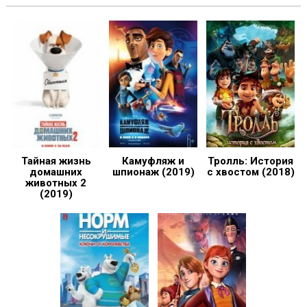
Тайная жизнь
Камуфляж и
Тролль: История
домашних
шпионаж (2019)
с хвостом (2018)
животных 2
(2019)