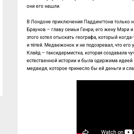
они его нашли.
В Лондоне приключения Паддингтона только н
Браунов – главу семьи Генри, его жену Мэри 
этого хотел отыскать географа, который когда
и тётей. Медвежонок и не подозревал, что его
Клайд – таксидермистка, которая создавала ч
естественной истории и была одержима идеей 
медведя, которое принесло бы ей деньги и сл