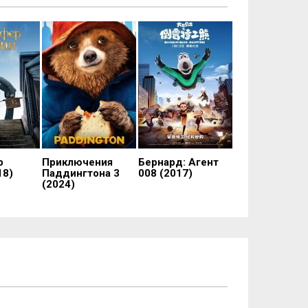
р
Приключения
Бернард: Агент
18)
Паддингтона 3
008 (2017)
(2024)