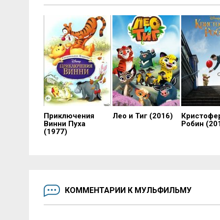
Приключения
Лео и Тиг (2016)
Кристофе
Винни Пуха
Робин (20
(1977)
КОММЕНТАРИИ К МУЛЬФИЛЬМУ