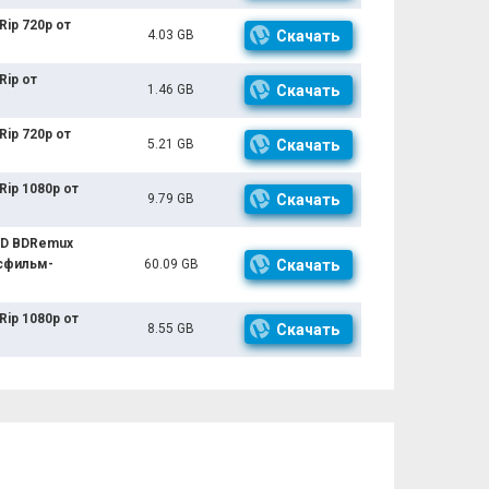
Rip 720p от
4.03 GB
Скачать
Rip от
1.46 GB
Скачать
Rip 720p от
5.21 GB
Скачать
Rip 1080p от
9.79 GB
Скачать
UHD BDRemux
Мосфильм-
60.09 GB
Скачать
Rip 1080p от
8.55 GB
Скачать