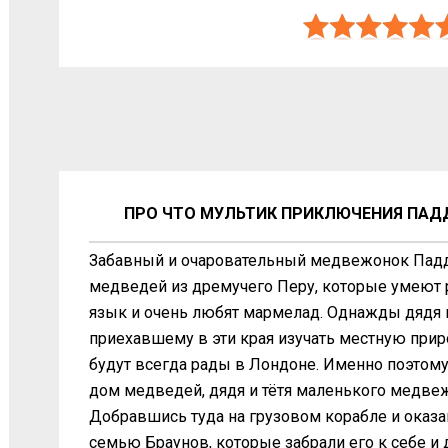
ПРО ЧТО МУЛЬТИК ПРИКЛЮЧЕНИЯ ПАДД
Забавный и очаровательный медвежонок Падд
медведей из дремучего Перу, которые умеют р
язык и очень любят мармелад. Однажды дядя 
приехавшему в эти края изучать местную природ
будут всегда рады в Лондоне. Именно поэтому
дом медведей, дядя и тётя маленького медвеж
Добравшись туда на грузовом корабле и оказа
семью Браунов, которые забрали его к себе и д