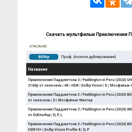
Скачать мультфильм Приключения Па
ОПИСАНИЕ
BDRip
Проф. (полное дублирование)
Название
Приключения Паддингтона 3 / Paddington in Peru (2024) 
2160p от селезень | 4K | HDR | Dolby Vision | D | Мосфильм
Приключения Паддингтона 3 / Paddington in Peru (2024) B
от селезень | D | Мосфильм-Мастер
Приключения Паддингтона 3 / Paddington in Peru (2024) W
от ExKinoRay | D, P, L
Приключения Паддингтона 3 / Paddington in Peru (2024) BDRi
HDR10+ | Dolby Vision Profile 8 | D, P