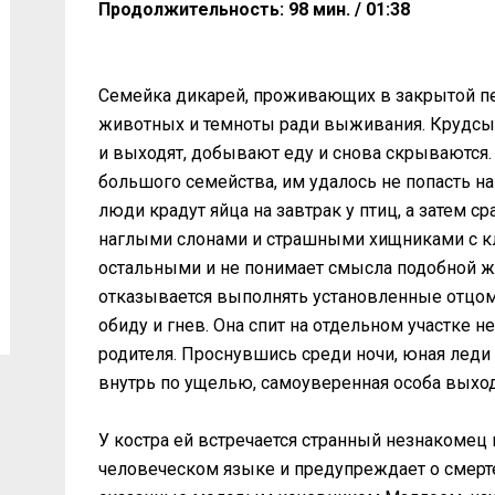
Продолжительность: 98 мин. / 01:38
Семейка дикарей, проживающих в закрытой пе
животных и темноты ради выживания. Крудсы 
и выходят, добывают еду и снова скрываются.
большого семейства, им удалось не попасть 
люди крадут яйца на завтрак у птиц, а затем 
наглыми слонами и страшными хищниками с кл
остальными и не понимает смысла подобной 
отказывается выполнять установленные отцом
обиду и гнев. Она спит на отдельном участке 
родителя. Проснувшись среди ночи, юная леди
внутрь по ущелью, самоуверенная особа выхо
У костра ей встречается странный незнакомец 
человеческом языке и предупреждает о смерте