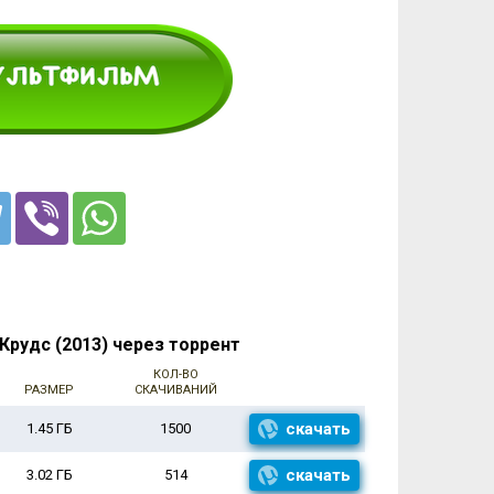
рудс (2013) через торрент
КОЛ-ВО
РАЗМЕР
СКАЧИВАНИЙ
скачать
1.45 ГБ
1500
скачать
3.02 ГБ
514