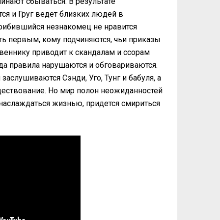
нают сбываться. В результате
ся и Груг ведет близких людей в
Прибившийся незнакомец не нравится
ть первым, кому подчиняются, чьи приказы
веннику приводит к скандалам и ссорам
а правила нарушаются и обговариваются.
аслушиваются Сэнди, Уго, Тунг и бабуля, а
ществование. Но мир полон неожиданностей
 наслаждаться жизнью, придется смириться