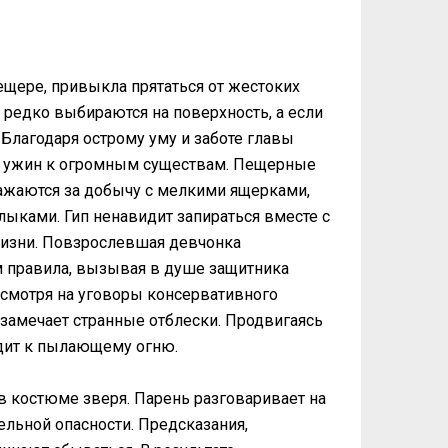
щере, привыкла прятаться от жестоких
редко выбираются на поверхность, а если
 Благодаря острому уму и заботе главы
на ужин к огромным существам. Пещерные
сражаются за добычу с мелкими ящерками,
ыками. Гип ненавидит запираться вместе с
жизни. Повзрослевшая девчонка
 правила, вызывая в душе защитника
несмотря на уговоры консервативного
 замечает странные отблески. Продвигаясь
дит к пылающему огню.
в костюме зверя. Парень разговаривает на
льной опасности. Предсказания,