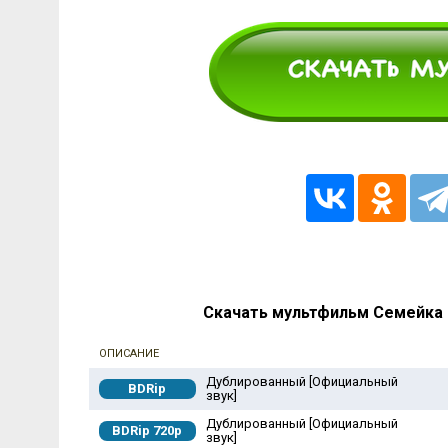
Скачать мультфильм Семейка К
ОПИСАНИЕ
Дублированный [Официальный
BDRip
звук]
Дублированный [Официальный
BDRip 720p
звук]