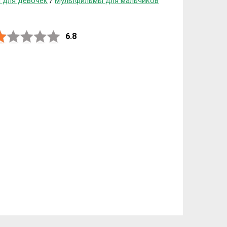
 для девочек
/
Мультфильмы для мальчиков
6.8