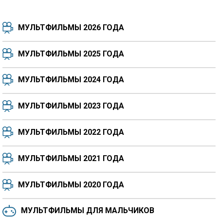
МУЛЬТФИЛЬМЫ 2026 ГОДА
МУЛЬТФИЛЬМЫ 2025 ГОДА
МУЛЬТФИЛЬМЫ 2024 ГОДА
7.5
8.3
8.4
7.7
МУЛЬТФИЛЬМЫ 2023 ГОДА
8.3
8.2
5.9
МУЛЬТФИЛЬМЫ 2022 ГОДА
МУЛЬТФИЛЬМЫ 2021 ГОДА
МУЛЬТФИЛЬМЫ 2020 ГОДА
МУЛЬТФИЛЬМЫ ДЛЯ МАЛЬЧИКОВ
6.5
6.6
6.0
6.4
6.4
6.8