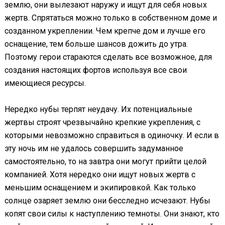
землю, они вылезают наружу и ищут для себя новых
жертв. Спрятаться можно только в собственном доме и
созданном укреплении. Чем крепче дом и лучше его
оснащение, тем больше шансов дожить до утра.
Поэтому герои стараются сделать все возможное, для
создания настоящих фортов используя все свои
имеющиеся ресурсы.
Нередко нубы терпят неудачу. Их потенциальные
жертвы строят чрезвычайно крепкие укрепления, с
которыми невозможно справиться в одиночку. И если в
эту ночь им не удалось совершить задуманное
самостоятельно, то на завтра они могут прийти целой
компанией. Хотя нередко они ищут новых жертв с
меньшим оснащением и экипировкой. Как только
солнце озаряет землю они бесследно исчезают. Нубы
копят свои силы к наступлению темноты. Они знают, кто