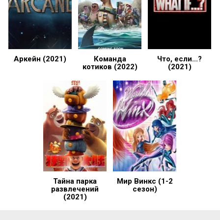
Аркейн (2021)
Команда
Что, если...?
котиков (2022)
(2021)
Тайна парка
Мир Винкс (1-2
развлечений
сезон)
(2021)