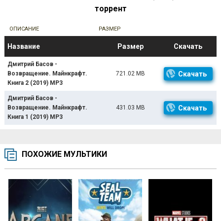
торрент
ОПИСАНИЕ
РАЗМЕР
Название
Размер
Скачать
Дмитрий Басов -
Возвращение. Майнкрафт.
721.02 MB
Скачать
Книга 2 (2019) МР3
Дмитрий Басов -
Возвращение. Майнкрафт.
431.03 MB
Скачать
Книга 1 (2019) МР3
ПОХОЖИЕ МУЛЬТИКИ