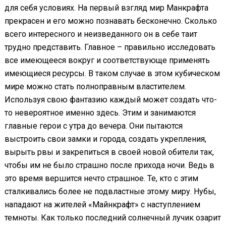
для себя условиях. На первый взгляд мир Манкрафта
прекрасен и его можно познавать бесконечно. Сколько
всего интересного и неизведанного он в себе таит
трудно представить. Главное – правильно исследовать
все имеющееся вокруг и соответствующе применять
имеющиеся ресурсы. В таком случае в этом кубическом
мире можно стать полноправным властителем.
Используя свою фантазию каждый может создать что-
то невероятное именно здесь. Этим и занимаются
главные герои с утра до вечера. Они пытаются
выстроить свои замки и города, создать укрепления,
вырыть рвы и закрепиться в своей новой обители так,
чтобы им не было страшно после прихода ночи. Ведь в
это время вершится нечто страшное. Те, кто с этим
сталкивались более не подвластные этому миру. Нубы,
нападают на жителей «Майнкрафт» с наступлением
темноты. Как только последний солнечный лучик озарит