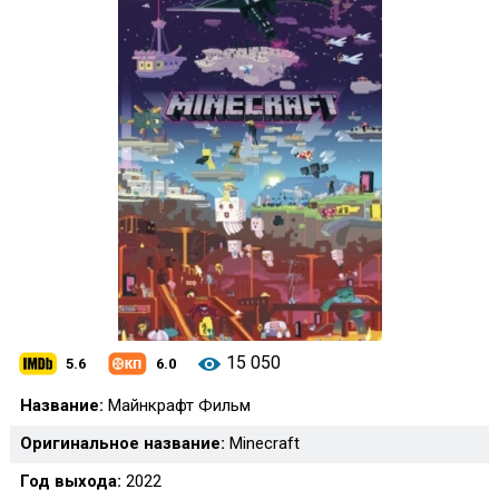
15 050
5.6
6.0
Название:
Майнкрафт Фильм
Оригинальное название:
Minecraft
Год выхода:
2022