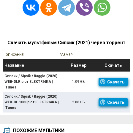
Скачать мультфильм Сипсик (2021) через торрент
ОПИСАНИЕ
РАЗМЕР
Название
Размер
Скачать
Сипсик / Sipsik / Raggie (2020)
WEB-DLRip от ELEKTRI4KA |
1.09 GB
Скачать
iTunes
Сипсик / Sipsik / Raggie (2020)
WEB-DL 1080p от ELEKTRI4KA |
2.86 GB
Скачать
iTunes
ПОХОЖИЕ МУЛЬТИКИ