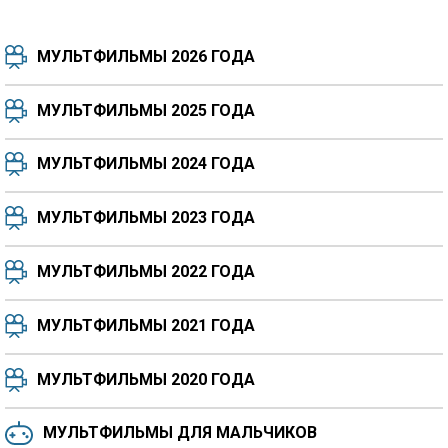
МУЛЬТФИЛЬМЫ 2026 ГОДА
МУЛЬТФИЛЬМЫ 2025 ГОДА
МУЛЬТФИЛЬМЫ 2024 ГОДА
7.5
8.3
8.4
7.7
МУЛЬТФИЛЬМЫ 2023 ГОДА
8.3
8.2
5.9
МУЛЬТФИЛЬМЫ 2022 ГОДА
МУЛЬТФИЛЬМЫ 2021 ГОДА
МУЛЬТФИЛЬМЫ 2020 ГОДА
МУЛЬТФИЛЬМЫ ДЛЯ МАЛЬЧИКОВ
6.5
6.6
6.0
6.4
6.4
6.8