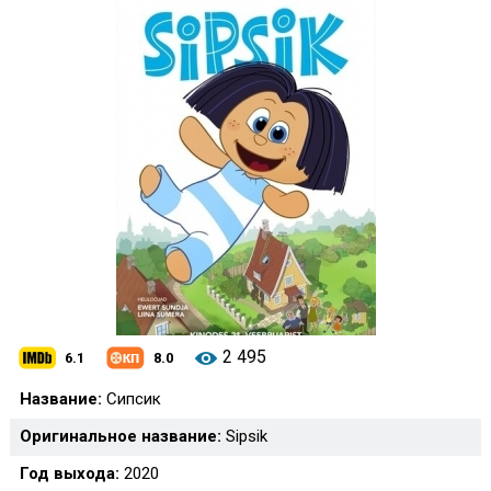
2 495
6.1
8.0
Название:
Сипсик
Оригинальное название:
Sipsik
Год выхода:
2020