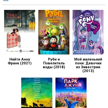
Найти Анну
Руби и
Мой маленький
Франк (2021)
Повелитель
пони: Девочки
воды (2018)
из Эквестрии
(2013)