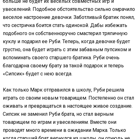
больше не будет их веселых совместных игр и
увеселений. Подобное обстоятельство сильно омрачило
веселое настроение девочки. Заботливый братик понял,
что сестричка боится стать одинокой. Дабы избежать
подобного он собственноручно смастерил тряпичную
куклу и подарил ее Руби. Теперь, когда девочке будет
грустно, она будет играть с этим забавным пупсиком и
вспоминать своего старшего братика. Руби очень
благодарна своему брату за такой подарок и теперь
«Сипсик» будет с нею всегда.
Как только Марк отправился в школу, Руби решила
играть со своим новым товарищем. Постепенно он стал
оживать и превращаться в настоящее живое создание.
Сипсик не заменил Руби брата, но стал верным
товарищем по играм и увеселениям. Вместе они
проводят много времени в ожидании Марка. Только
когда старший брат вернулся из школы, он отнюдь не