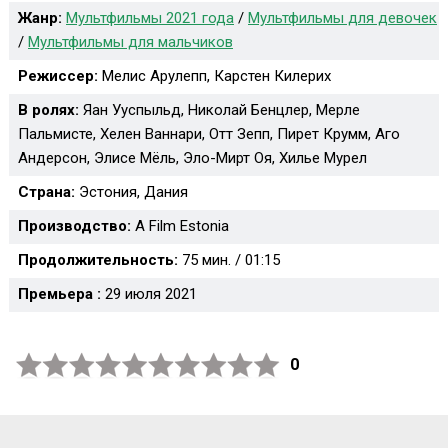
Жанр:
Мультфильмы 2021 года
/
Мультфильмы для девочек
/
Мультфильмы для мальчиков
Режиссер:
Мелис Арулепп, Карстен Килерих
В ролях:
Яан Ууспыльд, Николай Бенцлер, Мерле
Пальмисте, Хелен Ваннари, Отт Зепп, Пирет Крумм, Аго
Андерсон, Элисе Мёль, Эло-Мирт Оя, Хилье Мурел
Страна:
Эстония, Дания
Производство:
A Film Estonia
Продолжительность:
75 мин. / 01:15
Премьера :
29 июля 2021
0