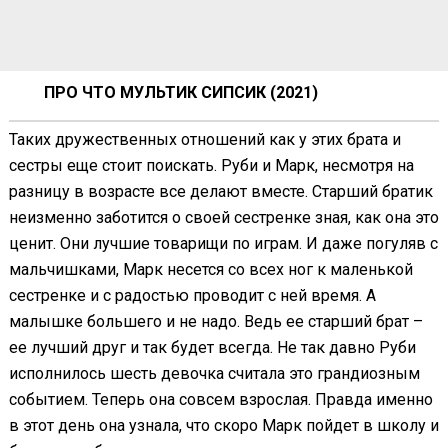
ПРО ЧТО МУЛЬТИК СИПСИК (2021)
Таких дружественных отношений как у этих брата и
сестры еще стоит поискать. Руби и Марк, несмотря на
разницу в возрасте все делают вместе. Старший братик
неизменно заботится о своей сестренке зная, как она это
ценит. Они лучшие товарищи по играм. И даже погуляв с
мальчишками, Марк несется со всех ног к маленькой
сестренке и с радостью проводит с ней время. А
малышке большего и не надо. Ведь ее старший брат –
ее лучший друг и так будет всегда. Не так давно Руби
исполнилось шесть девочка считала это грандиозным
событием. Теперь она совсем взрослая. Правда именно
в этот день она узнала, что скоро Марк пойдет в школу и