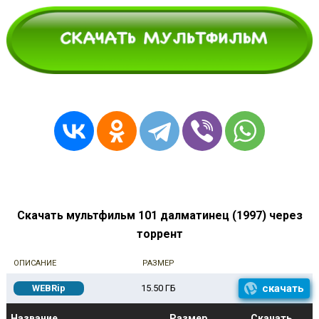
Скачать мультфильм 101 далматинец (1997) через
торрент
ОПИСАНИЕ
РАЗМЕР
скачать
WEBRip
15.50 ГБ
Название
Размер
Скачать