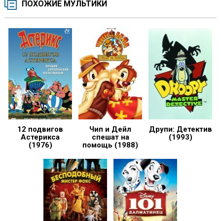
ПОХОЖИЕ МУЛЬТИКИ
12 подвигов
Чип и Дейл
Друпи: Детектив
Астерикса
спешат на
(1993)
(1976)
помощь (1988)