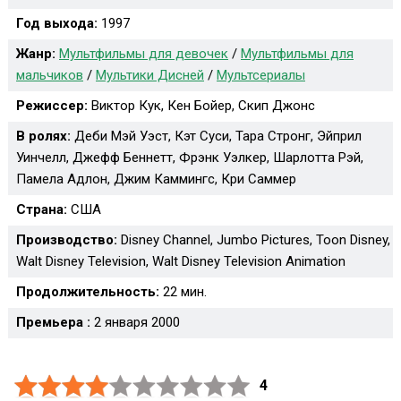
Год выхода:
1997
Жанр:
Мультфильмы для девочек
/
Мультфильмы для
мальчиков
/
Мультики Дисней
/
Мультсериалы
Режиссер:
Виктор Кук, Кен Бойер, Скип Джонс
В ролях:
Деби Мэй Уэст, Кэт Суси, Тара Стронг, Эйприл
Уинчелл, Джефф Беннетт, Фрэнк Уэлкер, Шарлотта Рэй,
Памела Адлон, Джим Каммингс, Кри Саммер
Страна:
США
Производство:
Disney Channel, Jumbo Pictures, Toon Disney,
Walt Disney Television, Walt Disney Television Animation
Продолжительность:
22 мин.
Премьера :
2 января 2000
4