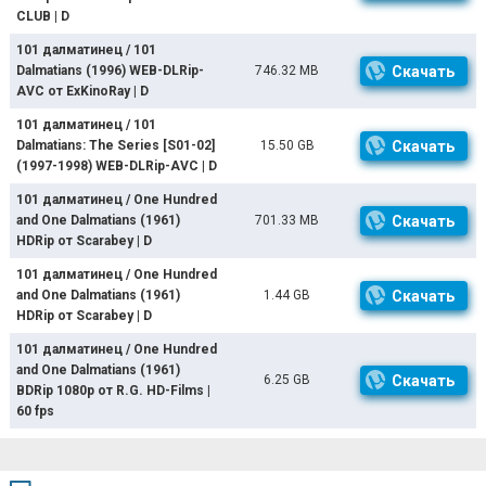
CLUB | D
101 далматинец / 101
Dalmatians (1996) WEB-DLRip-
746.32 MB
Скачать
AVC от ExKinoRay | D
101 далматинец / 101
Dalmatians: The Series [S01-02]
15.50 GB
Скачать
(1997-1998) WEB-DLRip-AVC | D
101 далматинец / One Hundred
and One Dalmatians (1961)
701.33 MB
Скачать
HDRip от Scarabey | D
101 далматинец / One Hundred
and One Dalmatians (1961)
1.44 GB
Скачать
HDRip от Scarabey | D
101 далматинец / One Hundred
and One Dalmatians (1961)
6.25 GB
Скачать
BDRip 1080p от R.G. HD-Films |
60 fps