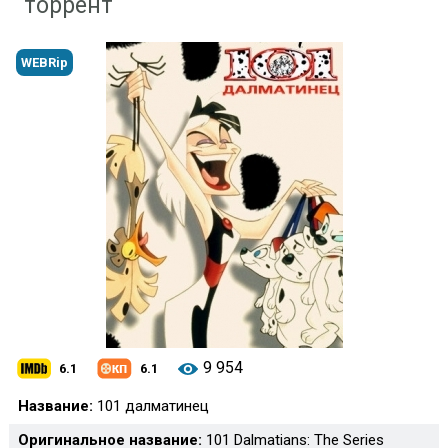
торрент
WEBRip
9 954
6.1
6.1
Название:
101 далматинец
Оригинальное название:
101 Dalmatians: The Series