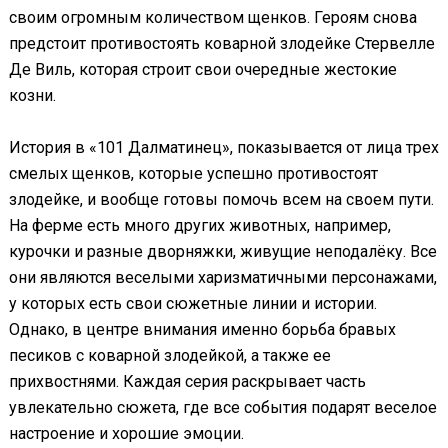
своим огромным количеством щенков. Героям снова
предстоит противостоять коварной злодейке Стервелле
Де Виль, которая строит свои очередные жестокие
козни.
История в «101 Далматинец», показывается от лица трех
смелых щенков, которые успешно противостоят
злодейке, и вообще готовы помочь всем на своем пути.
На ферме есть много других животных, например,
курочки и разные дворняжки, живущие неподалёку. Все
они являются веселыми харизматичными персонажами,
у которых есть свои сюжетные линии и истории.
Однако, в центре внимания именно борьба бравых
песиков с коварной злодейкой, а также ее
прихвостнями. Каждая серия раскрывает часть
увлекательно сюжета, где все события подарят веселое
настроение и хорошие эмоции.