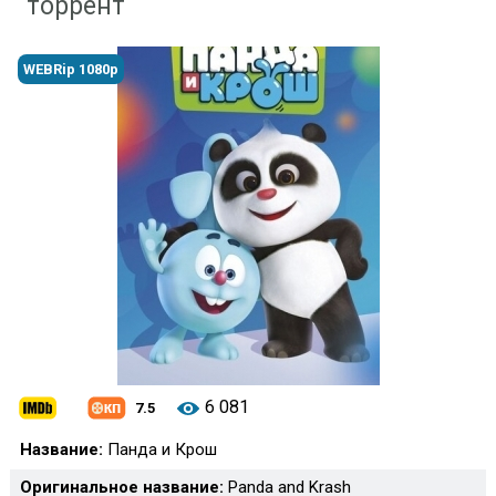
торрент
WEBRip 1080p
6 081
7.5
Название:
Панда и Крош
Оригинальное название:
Panda and Krash