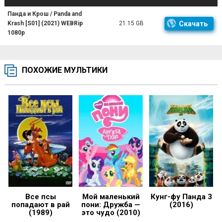
Панда и Крош / Panda and
Krash [S01] (2021) WEBRip
21.15 GB
Скачать
1080p
ПОХОЖИЕ МУЛЬТИКИ
Все псы
Мой маленький
Кунг-фу Панда 3
попадают в рай
пони: Дружба —
(2016)
(1989)
это чудо (2010)