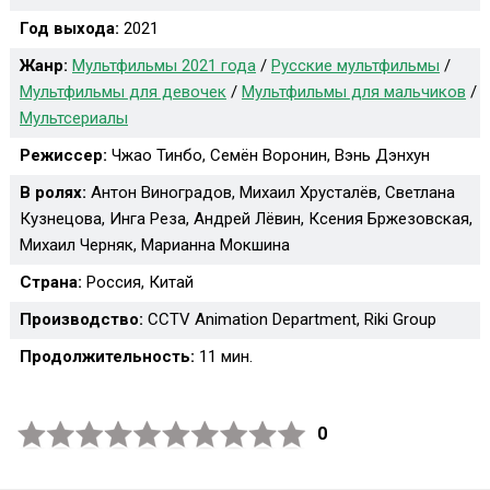
Год выхода:
2021
Жанр:
Мультфильмы 2021 года
/
Русские мультфильмы
/
Мультфильмы для девочек
/
Мультфильмы для мальчиков
/
Мультсериалы
Режиссер:
Чжао Тинбо, Семён Воронин, Вэнь Дэнхун
В ролях:
Антон Виноградов, Михаил Хрусталёв, Светлана
Кузнецова, Инга Реза, Андрей Лёвин, Ксения Бржезовская,
Михаил Черняк, Марианна Мокшина
Страна:
Россия, Китай
Производство:
CCTV Animation Department, Riki Group
Продолжительность:
11 мин.
0