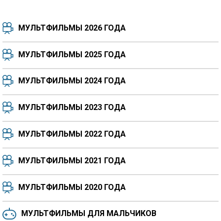
МУЛЬТФИЛЬМЫ 2026 ГОДА
МУЛЬТФИЛЬМЫ 2025 ГОДА
МУЛЬТФИЛЬМЫ 2024 ГОДА
7.5
8.3
8.4
7.7
МУЛЬТФИЛЬМЫ 2023 ГОДА
8.3
8.2
5.9
МУЛЬТФИЛЬМЫ 2022 ГОДА
МУЛЬТФИЛЬМЫ 2021 ГОДА
МУЛЬТФИЛЬМЫ 2020 ГОДА
МУЛЬТФИЛЬМЫ ДЛЯ МАЛЬЧИКОВ
6.5
6.6
6.0
6.4
6.4
6.8