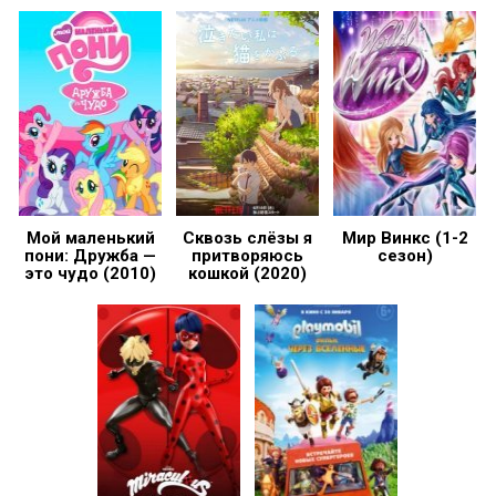
Мой маленький
Сквозь слёзы я
Мир Винкс (1-2
пони: Дружба —
притворяюсь
сезон)
это чудо (2010)
кошкой (2020)