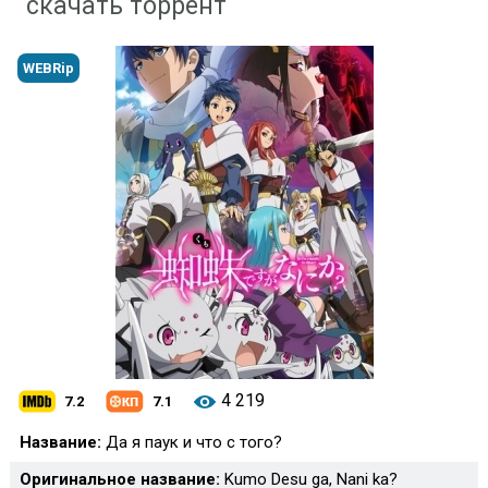
скачать торрент
WEBRip
4 219
7.2
7.1
Название:
Да я паук и что с того?
Оригинальное название:
Kumo Desu ga, Nani ka?