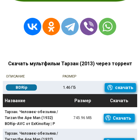
Скачать мультфильм Тарзан (2013) через торрент
ОПИСАНИЕ
РАЗМЕР
скачать
BDRip
1.46 ГБ
Название
Размер
Скачать
Тарзан. Человек-обезьяна /
Tarzan the Ape Man (1932)
745.96 MB
Скачать
BDRip-AVC от ExKinoRay | P
Тарзан. Человек-обезьяна /
Tarzan the Ape Man (1932)