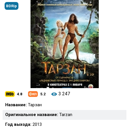
BDRip
3 247
4.8
5.2
Название:
Тарзан
Оригинальное название:
Tarzan
Год выхода:
2013