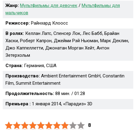
Жанр:
Мультфильмы для девочек
/
Мультфильмы для
мальчиков
Режиссер:
Райнхард Клоосс
В ролях:
Келлан Латс, Спенсер Лок, Лес Бабб, Брайан
Хаски, Роберт Капрон, Джейми Рэй Ньюман, Марк Деклин,
Джо Каппеллетти, Джонатан Морган Хейт, Антон
Зетерхольм
Страна:
Германия, США
Производство:
Ambient Entertainment GmbH, Constantin
Film, Summit Entertainment
Продолжительность:
88 мин. / 01:28
Премьера :
1 января 2014, «Парадиз» 3D
8