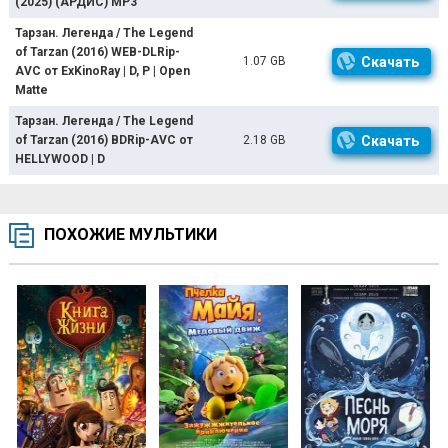
(2025) (АРДИС) МР3
Тарзан. Легенда / The Legend
of Tarzan (2016) WEB-DLRip-
1.07 GB
Скачать
AVC от ExKinoRay | D, P | Open
Matte
Тарзан. Легенда / The Legend
of Tarzan (2016) BDRip-AVC от
2.18 GB
Скачать
HELLYWOOD | D
ПОХОЖИЕ МУЛЬТИКИ