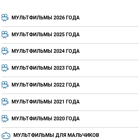
МУЛЬТФИЛЬМЫ 2026 ГОДА
МУЛЬТФИЛЬМЫ 2025 ГОДА
МУЛЬТФИЛЬМЫ 2024 ГОДА
7.5
8.3
8.4
7.7
МУЛЬТФИЛЬМЫ 2023 ГОДА
8.3
8.2
5.9
МУЛЬТФИЛЬМЫ 2022 ГОДА
МУЛЬТФИЛЬМЫ 2021 ГОДА
МУЛЬТФИЛЬМЫ 2020 ГОДА
МУЛЬТФИЛЬМЫ ДЛЯ МАЛЬЧИКОВ
6.5
6.6
6.0
6.4
6.4
6.8