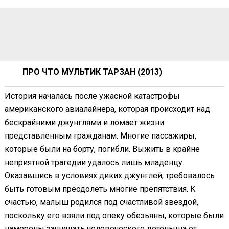
ПРО ЧТО МУЛЬТИК ТАРЗАН (2013)
История началась после ужасной катастрофы
американского авиалайнера, которая происходит над
бескрайними джунглями и ломает жизни
представленным гражданам. Многие пассажиры,
которые были на борту, погибли. Выжить в крайне
неприятной трагедии удалось лишь младенцу.
Оказавшись в условиях диких джунглей, требовалось
быть готовым преодолеть многие препятствия. К
счастью, малыш родился под счастливой звездой,
поскольку его взяли под опеку обезьяны, которые были
намерены защищать человеческого детеныша от