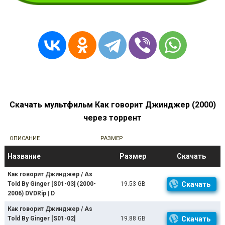
Скачать мультфильм Как говорит Джинджер (2000)
через торрент
ОПИСАНИЕ
РАЗМЕР
Название
Размер
Скачать
Как говорит Джинджер / As
Told By Ginger [S01-03] (2000-
19.53 GB
Скачать
2006) DVDRip | D
Как говорит Джинджер / As
Told By Ginger [S01-02]
19.88 GB
Скачать