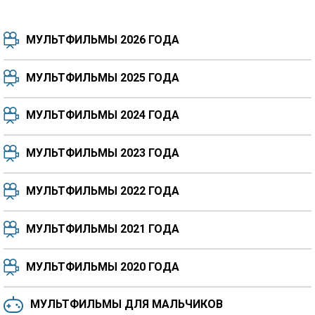
МУЛЬТФИЛЬМЫ 2026 ГОДА
МУЛЬТФИЛЬМЫ 2025 ГОДА
МУЛЬТФИЛЬМЫ 2024 ГОДА
7.5
8.3
8.4
7.7
МУЛЬТФИЛЬМЫ 2023 ГОДА
8.3
8.2
5.9
МУЛЬТФИЛЬМЫ 2022 ГОДА
МУЛЬТФИЛЬМЫ 2021 ГОДА
МУЛЬТФИЛЬМЫ 2020 ГОДА
МУЛЬТФИЛЬМЫ ДЛЯ МАЛЬЧИКОВ
6.5
6.6
6.0
6.4
6.4
6.8