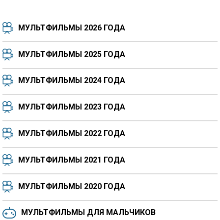
МУЛЬТФИЛЬМЫ 2026 ГОДА
МУЛЬТФИЛЬМЫ 2025 ГОДА
МУЛЬТФИЛЬМЫ 2024 ГОДА
7.5
8.3
8.4
7.7
МУЛЬТФИЛЬМЫ 2023 ГОДА
8.3
8.2
5.9
МУЛЬТФИЛЬМЫ 2022 ГОДА
МУЛЬТФИЛЬМЫ 2021 ГОДА
МУЛЬТФИЛЬМЫ 2020 ГОДА
МУЛЬТФИЛЬМЫ ДЛЯ МАЛЬЧИКОВ
6.5
6.6
6.0
6.4
6.4
6.8