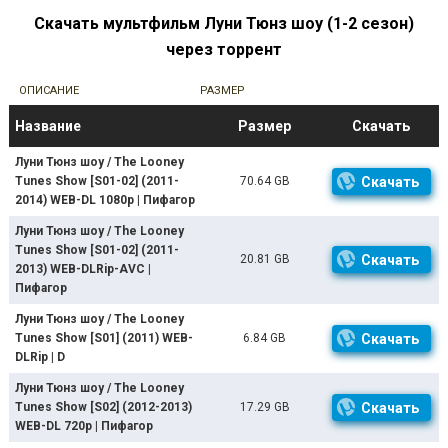
Скачать мультфильм Луни Тюнз шоу (1-2 сезон)
через торрент
ОПИСАНИЕ
РАЗМЕР
Название
Размер
Скачать
Луни Тюнз шоу / The Looney
Tunes Show [S01-02] (2011-
70.64 GB
Скачать
2014) WEB-DL 1080p | Пифагор
Луни Тюнз шоу / The Looney
Tunes Show [S01-02] (2011-
20.81 GB
Скачать
2013) WEB-DLRip-AVC |
Пифагор
Луни Тюнз шоу / The Looney
Tunes Show [S01] (2011) WEB-
6.84 GB
Скачать
DLRip | D
Луни Тюнз шоу / The Looney
Tunes Show [S02] (2012-2013)
17.29 GB
Скачать
WEB-DL 720p | Пифагор