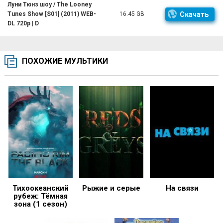
Луни Тюнз шоу / The Looney
Tunes Show [S01] (2011) WEB-
16.45 GB
Скачать
DL 720p | D
ПОХОЖИЕ МУЛЬТИКИ
Тихоокеанский
Рыжие и серые
На связи
рубеж: Тёмная
зона (1 сезон)