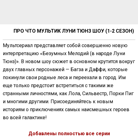
ПРО ЧТО МУЛЬТИК ЛУНИ ТЮНЗ ШОУ (1-2 СЕЗОН)
Мультсериал представляет собой совершенно новую
интерпретацию «Безумных Мелодий (в народе Луни
Тюнз)». В новом шоу сюжет в основном крутится вокруг
двух главных персонажей — Багза и Даффи, которые
покинули свои родные леса и переехали в город. Им
еще только предстоит встретиться с такими же
странными личностями, как Лола, Сильвестр, Порки Пиг
и многими другими. Присоединяйтесь к новым
историям о приключениях самых наисмешных героев
во всей галактике!
Добавлены полностью все серии