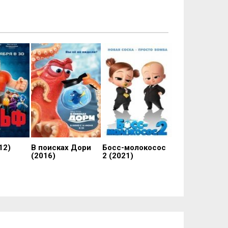
12)
В поисках Дори
Босс-молокосос
(2016)
2 (2021)