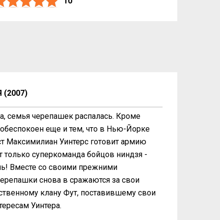
10
(2007)
а, семья черепашек распалась. Кроме
 обеспокоен еще и тем, что в Нью-Йорке
ист Максимилиан Уинтерс готовит армию
 только суперкоманда бойцов ниндзя -
ь! Вместе со своими прежними
ерепашки снова в сражаются за свои
нственному клану Фут, поставившему свои
тересам Уинтера.