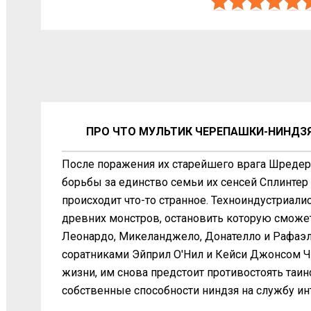
ПРО ЧТО МУЛЬТИК ЧЕРЕПАШКИ-НИНДЗЯ 
После поражения их старейшего врага Шредер
борьбы за единство семьи их сенсей Сплинтер
происходит что-то странное. Техноиндустриал
древних монстров, остановить которую сможет
Леонардо, Микеланджело, Донателло и Рафаэл
соратниками Эйприл О'Нил и Кейси Джонсом Ч
жизни, им снова предстоит противостоять таи
собственные способности ниндзя на службу ин