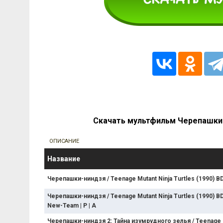
Скачать мультфильм Черепашки-
ОПИСАНИЕ
Название
Черепашки-ниндзя / Teenage Mutant Ninja Turtles (1990) BD
Черепашки-ниндзя / Teenage Mutant Ninja Turtles (1990) BD
New-Team | P | A
Черепашки-ниндзя 2: Тайна изумрудного зелья / Teenage M