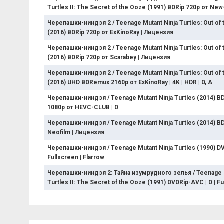
Turtles II: The Secret of the Ooze (1991) BDRip 720р от New
Черепашки-ниндзя 2 / Teenage Mutant Ninja Turtles: Out of
(2016) BDRip 720p от ExKinoRay | Лицензия
Черепашки-ниндзя 2 / Teenage Mutant Ninja Turtles: Out of
(2016) BDRip 720p от Scarabey | Лицензия
Черепашки-ниндзя 2 / Teenage Mutant Ninja Turtles: Out of
(2016) UHD BDRemux 2160p от ExKinoRay | 4K | HDR | D, A
Черепашки-ниндзя / Teenage Mutant Ninja Turtles (2014) 
1080p от HEVC-CLUB | D
Черепашки-ниндзя / Teenage Mutant Ninja Turtles (2014) BD
Neofilm | Лицензия
Черепашки-ниндзя / Teenage Mutant Ninja Turtles (1990) DVD
Fullscreen | Flarrow
Черепашки-ниндзя 2: Тайна изумрудного зелья / Teenage M
Turtles II: The Secret of the Ooze (1991) DVDRip-AVC | D | F