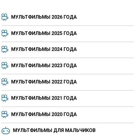
МУЛЬТФИЛЬМЫ 2026 ГОДА
МУЛЬТФИЛЬМЫ 2025 ГОДА
МУЛЬТФИЛЬМЫ 2024 ГОДА
7.5
8.3
8.4
7.7
МУЛЬТФИЛЬМЫ 2023 ГОДА
8.3
8.2
5.9
МУЛЬТФИЛЬМЫ 2022 ГОДА
МУЛЬТФИЛЬМЫ 2021 ГОДА
МУЛЬТФИЛЬМЫ 2020 ГОДА
МУЛЬТФИЛЬМЫ ДЛЯ МАЛЬЧИКОВ
6.5
6.6
6.0
6.4
6.4
6.8