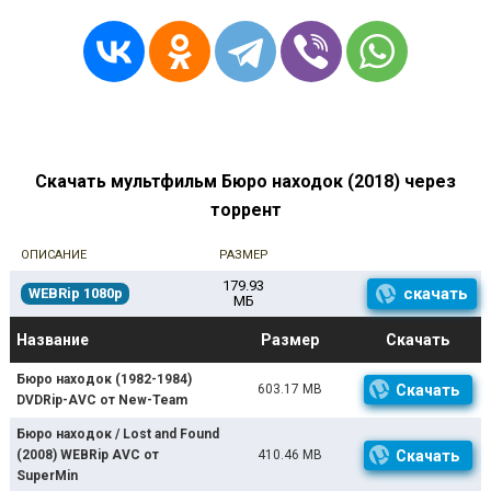
Скачать мультфильм Бюро находок (2018) через
торрент
ОПИСАНИЕ
РАЗМЕР
179.93
скачать
WEBRip 1080p
МБ
Название
Размер
Скачать
Бюро находок (1982-1984)
603.17 MB
Скачать
DVDRip-AVC от New-Team
Бюро находок / Lost and Found
(2008) WEBRip AVC от
410.46 MB
Скачать
SuperMin