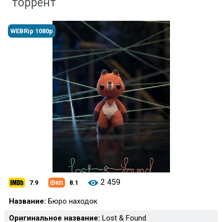
торрент
WEBRip 1080p
2 459
7.9
8.1
Название:
Бюро находок
Оригинальное название:
Lost & Found