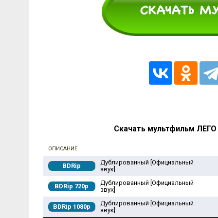
Скачать мультфильм ЛЕГО 
ОПИСАНИЕ
Дублированный [Официальный
BDRip
звук]
Дублированный [Официальный
BDRip 720p
звук]
Дублированный [Официальный
BDRip 1080p
звук]