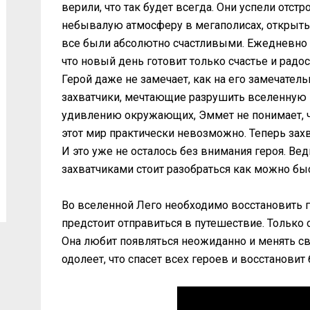
верили, что так будет всегда. Они успели отст
небывалую атмосферу в мегаполисах, открыть 
все были абсолютно счастливыми. Ежедневно 
что новый день готовит только счастье и радос
Герой даже не замечает, как на его замечате
захватчики, мечтающие разрушить вселенную 
удивлению окружающих, Эммет не понимает, ч
этот мир практически невозможно. Теперь зах
И это уже не осталось без внимания героя. Ве
захватчиками стоит разобраться как можно бы
Во вселенной Лего необходимо восстановить г
предстоит отправиться в путешествие. Только
Она любит появляться неожиданно и менять св
одолеет, что спасет всех героев и восстановит