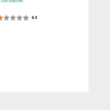
 для девочек
6.3