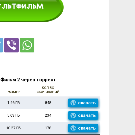
Фильм 2 через торрент
КОЛ-ВО
РАЗМЕР
СКАЧИВАНИЙ
скачать
1.46 ГБ
848
скачать
5.63 ГБ
234
скачать
10.27 ГБ
178