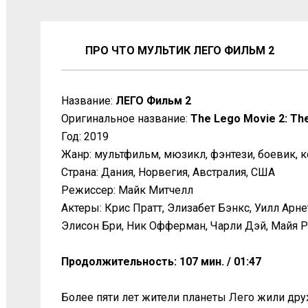
ПРО ЧТО МУЛЬТИК ЛЕГО ФИЛЬМ 2
Название:
ЛЕГО Фильм 2
Оригинальное название:
The Lego Movie 2: Th
Год: 2019
Жанр: мультфильм, мюзикл, фэнтези, боевик, 
Страна: Дания, Норвегия, Австралия, США
Режиссер: Майк Митчелл
Актеры: Крис Пратт, Элизабет Бэнкс, Уилл Арн
Элисон Бри, Ник Офферман, Чарли Дэй, Майя 
Продолжительность: 107 мин. / 01:47
Более пяти лет жители планеты Лего жили дру