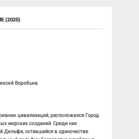
 (2020)
лексей Воробьев
 древних цивилизаций, расположился Город
ых морских созданий. Среди них
й Дельфи, оставшийся в одиночестве