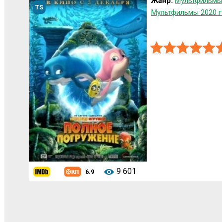
Жанр:
Мультфильмы
TS
Мультфильмы 2020 
9 601
6.9