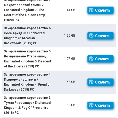
Секрет золотой лампы /
Enchanted Kingdom 7: The
1.41 GB
Скачать
Secret of the Golden Lamp
(2020) PC
Зачарованное королевство 6:
Леса Аркадии / Enchanted
1.26 GB
Скачать
Kingdom 6: Arcadian
Backwoods (2019) PC
Зачарованное королевство 5:
Возвращение Старейшин /
1.27 GB
Скачать
Enchanted Kingdom 5: Descent
of the Elders (2019) PC
Зачарованное королевство 4:
Приверженец тьмы /
1.68 GB
Скачать
Enchanted Kingdom 4: Fiend of
Darkness (2018) PC
Зачарованное королевство 3:
Туман Ривершира / Enchanted
1.59 GB
Скачать
Kingdom 3: Fog Of Rivershire
(2018) PC