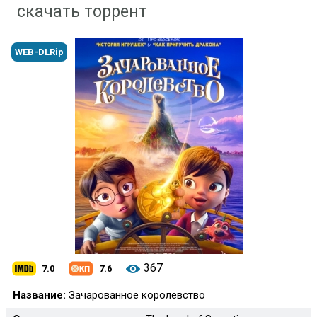
скачать торрент
WEB-DLRip
367
7.0
7.6
Название:
Зачарованное королевство