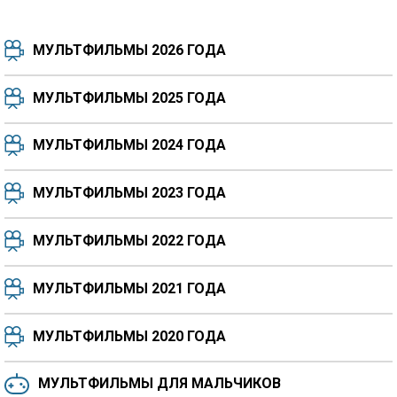
МУЛЬТФИЛЬМЫ 2026 ГОДА
МУЛЬТФИЛЬМЫ 2025 ГОДА
МУЛЬТФИЛЬМЫ 2024 ГОДА
7.5
8.3
8.4
7.7
МУЛЬТФИЛЬМЫ 2023 ГОДА
8.3
8.2
5.9
МУЛЬТФИЛЬМЫ 2022 ГОДА
МУЛЬТФИЛЬМЫ 2021 ГОДА
МУЛЬТФИЛЬМЫ 2020 ГОДА
МУЛЬТФИЛЬМЫ ДЛЯ МАЛЬЧИКОВ
6.5
6.6
6.0
6.4
6.4
6.8