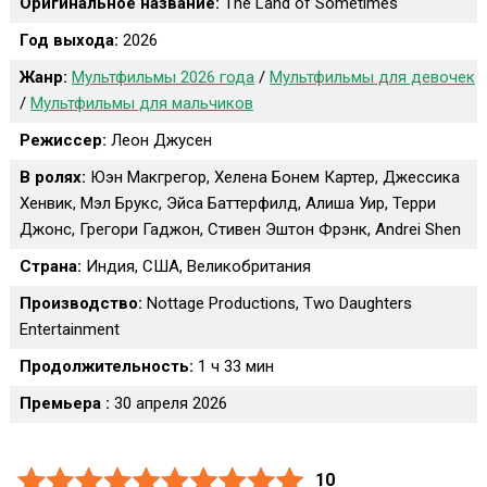
Оригинальное название:
The Land of Sometimes
Год выхода:
2026
Жанр:
Мультфильмы 2026 года
/
Мультфильмы для девочек
/
Мультфильмы для мальчиков
Режиссер:
Леон Джусен
В ролях:
Юэн Макгрегор, Хелена Бонем Картер, Джессика
Хенвик, Мэл Брукс, Эйса Баттерфилд, Алиша Уир, Терри
Джонс, Грегори Гаджон, Стивен Эштон Фрэнк, Andrei Shen
Страна:
Индия, США, Великобритания
Производство:
Nottage Productions, Two Daughters
Entertainment
Продолжительность:
1 ч 33 мин
Премьера :
30 апреля 2026
10