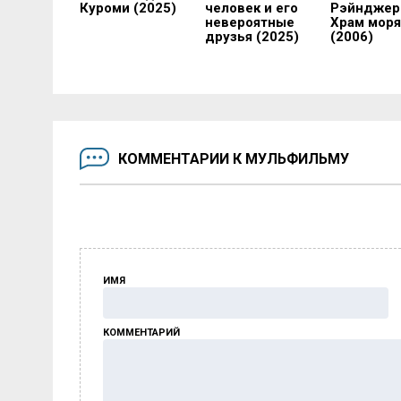
Куроми (2025)
человек и его
Рэйнджер
невероятные
Храм моря
друзья (2025)
(2006)
КОММЕНТАРИИ К МУЛЬФИЛЬМУ
ИМЯ
КОММЕНТАРИЙ