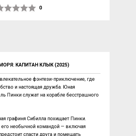
0
ОРЯ: КАПИТАН КЛЫК (2025)
увлекательное фэнтези-приключение, где
бство и настоящая дружба. Юная
ль Пинки служат на корабле бесстрашного
ная графиня Сибилла похищает Пинки.
и его необычной командой — включая
предстоит спасти друга и помешать