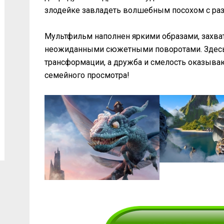
злодейке завладеть волшебным посохом с раз
Мультфильм наполнен яркими образами, захв
неожиданными сюжетными поворотами. Здесь
трансформации, а дружба и смелость оказываю
семейного просмотра!