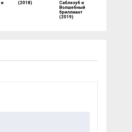
 и
(2018)
Саблезуб и
Волшебный
бриллиант
(2019)