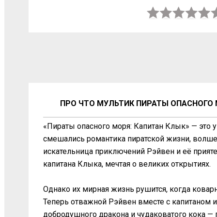
ПРО ЧТО МУЛЬТИК ПИРАТЫ ОПАСНОГО М
«Пираты опасного моря: Капитан Клык» — это 
смешались романтика пиратской жизни, волше
искательница приключений Рэйвен и её прияте
капитана Клыка, мечтая о великих открытиях.
Однако их мирная жизнь рушится, когда ковар
Теперь отважной Рэйвен вместе с капитаном 
добродушного дракона и чудаковатого кока — 