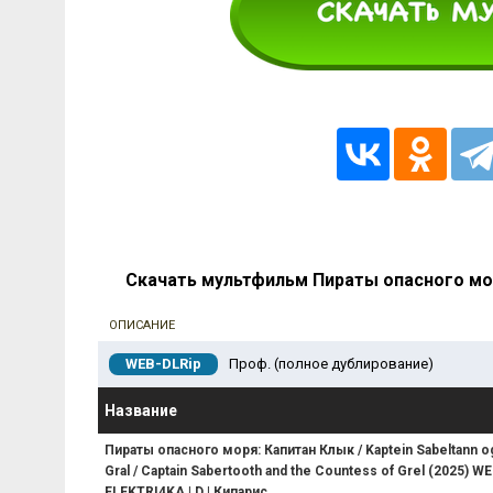
Скачать мультфильм Пираты опасного мор
ОПИСАНИЕ
WEB-DLRip
Проф. (полное дублирование)
Название
Пираты опасного моря: Капитан Клык / Kaptein Sabeltann o
Gral / Captain Sabertooth and the Countess of Grel (2025) W
ELEKTRI4KA | D | Кипарис