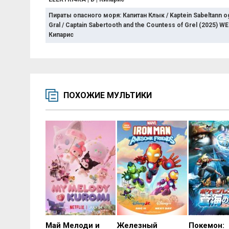
Пираты опасного моря: Капитан Клык / Kaptein Sabeltann o
Gral / Captain Sabertooth and the Countess of Grel (2025) WE
Кипарис
ПОХОЖИЕ МУЛЬТИКИ
Май Мелоди и
Железный
Покемон: