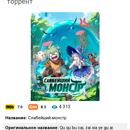
торрент
4 313
7.0
8.3
Название:
Слабейший монстр
Оригинальное название:
Qu qu bu cai, zai xia ye gu ai