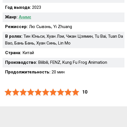
Год выхода:
2023
Жанр:
Аниме
Режиссер:
Лю Сывэнь, Yi Zhuang
В ролях:
Тин Юньси, Хуан Лэи, Чжан Цзямин, Tu Bai, Tuan Da
Bao, Бань Бань, Хуан Синь, Lin Mo
Страна:
Китай
Производство:
Bilibili, FENZ, Kung Fu Frog Animation
Продолжительность:
20 мин
10