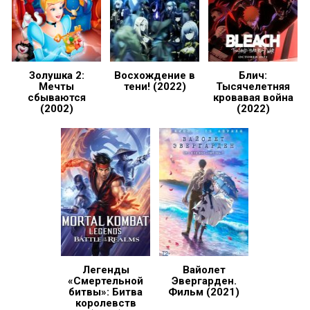
Золушка 2:
Восхождение в
Блич:
Мечты
тени! (2022)
Тысячелетняя
сбываются
кровавая война
(2002)
(2022)
Легенды
Вайолет
«Смертельной
Эвергарден.
битвы»: Битва
Фильм (2021)
королевств