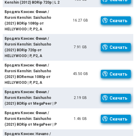
Kenshin (2012) BDRip 720p | L 2
Бродяга Кэнсин: Финал /
Ruroni Kenshin: Saishusho
16.27 GB
Скачать
(2021) BDRip 1080p от
HELLYWOOD | P, P2, A
Бродяга Кэнсин: Финал /
Ruroni Kenshin: Saishusho
7.91 GB
Скачать
(2021) BDRip 720p от
HELLYWOOD | P, P2, A
Бродяга Кэнсин: Финал /
Ruroni Kenshin: Saishusho
45.50 GB
Скачать
(2021) BDRemux 1080p от
HELLYWOOD | P, P2, A
Бродяга Кэнсин: Финал /
Ruroni Kenshin: Saishusho
2.19 GB
Скачать
(2021) BDRip от MegaPeer | P
Бродяга Кэнсин: Финал /
Ruroni Kenshin: Saishusho
1.46 GB
Скачать
(2021) BDRip от MegaPeer | P
Бродяга Кэнсин: Начало /