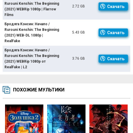
Rurouni Kenshin: The Beginning
2.72 GB
Скачать
(2021) WEBRip 1080p | Flarrow
Films
Бродяга Кэнсин: Начало /
Rurouni Kenshin: The Beginning
5.43 GB
Скачать
(2021) WEB-DL 1080p |
RealFake
Бродяга Кэнсин: Начало /
Rurouni Kenshin: The Beginning
3.76 GB
Скачать
(2021) WEBRip 1080p от
RealFake | L2
ПОХОЖИЕ МУЛЬТИКИ