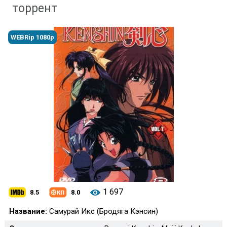
торрент
WEBRip 1080p
1 697
8.5
8.0
Название:
Самурай Икс (Бродяга Кэнсин)