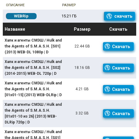
ОПИСАНИЕ
РАЗМЕР
скачать
WEBRip
15.21 ГБ
Название
Размер
Скачать
Халк и агенты СМЭШ / Hulk and
the Agents of S.M.A.S.H. [S01]
22.44 GB
Скачать
(2013) WEB-DL 1080p | D
Халк и агенты СМЭШ / Hulk and
the Agents of S.M.A.S.H. [S02]
18.16 GB
Скачать
(2014-2015) WEB-DL 720p | D
Халк и агенты СМЭШ / Hulk and
the Agents of S.M.A.S.H.
4.21 GB
Скачать
[01x01-15] (2013) WEB-DLRip | D
Халк и агенты СМЭШ / Hulk and
the Agents of S.M.A.S.H.
3.32 GB
Скачать
[01x01-10 из 26] (2013) WEB-
DLRip 720p | D
Халк и агенты СМЭШ / Hulk and
the Agents of S.M.A.S.H. [S01]