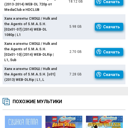
18.12 GB
Скачать
(2013-2014) WEB-DL 720p от
MediaClub и HDCLUB
Халк и агенты СМЭШ / Hulk and
the Agents of S.M.A.S.H.
5.98 GB
Скачать
[02x01-07] (2014) WEB-DL
1080p | L1
Халк и агенты СМЭШ / Hulk and
the Agents of S.M.A.S.H.
2.70 GB
Скачать
[02x01-10] (2014) WEB-DLRip |
L1, Sub
Халк и агенты СМЭШ / Hulk and
the Agents of S.M.A.S.H. [s01]
7.28 GB
Скачать
(2013) WEB-DLRip | L1, L
ПОХОЖИЕ МУЛЬТИКИ