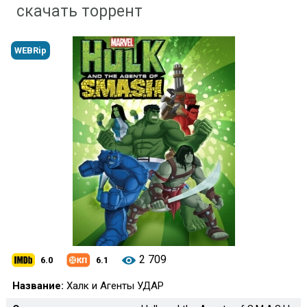
скачать торрент
WEBRip
2 709
6.0
6.1
Название:
Халк и Агенты УДАР