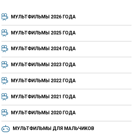
МУЛЬТФИЛЬМЫ 2026 ГОДА
МУЛЬТФИЛЬМЫ 2025 ГОДА
МУЛЬТФИЛЬМЫ 2024 ГОДА
7.5
8.3
8.4
7.7
МУЛЬТФИЛЬМЫ 2023 ГОДА
8.3
8.2
5.9
МУЛЬТФИЛЬМЫ 2022 ГОДА
МУЛЬТФИЛЬМЫ 2021 ГОДА
МУЛЬТФИЛЬМЫ 2020 ГОДА
МУЛЬТФИЛЬМЫ ДЛЯ МАЛЬЧИКОВ
6.5
6.6
6.0
6.4
6.4
6.8