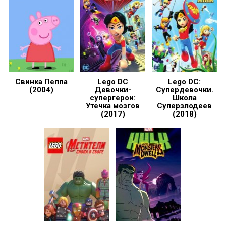
Свинка Пеппа
Lego DC
Lego DC:
(2004)
Девочки-
Супердевочки.
супергерои:
Школа
Утечка мозгов
Суперзлодеев
(2017)
(2018)