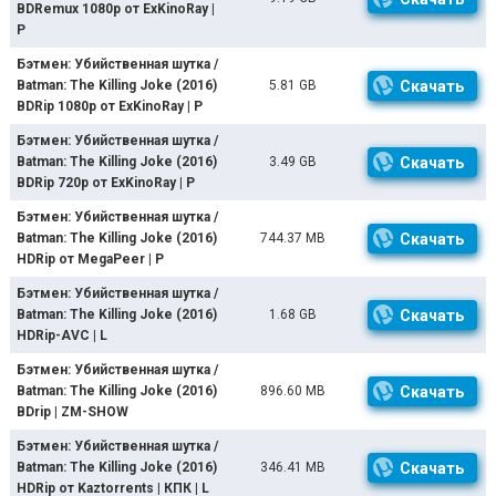
BDRemux 1080p от ExKinoRay |
P
Бэтмен: Убийственная шутка /
Batman: The Killing Joke (2016)
5.81 GB
Скачать
BDRip 1080p от ExKinoRay | P
Бэтмен: Убийственная шутка /
Batman: The Killing Joke (2016)
3.49 GB
Скачать
BDRip 720p от ExKinoRay | P
Бэтмен: Убийственная шутка /
Batman: The Killing Joke (2016)
744.37 MB
Скачать
HDRip от MegaPeer | P
Бэтмен: Убийственная шутка /
Batman: The Killing Joke (2016)
1.68 GB
Скачать
HDRip-AVC | L
Бэтмен: Убийственная шутка /
Batman: The Killing Joke (2016)
896.60 MB
Скачать
BDrip | ZM-SHOW
Бэтмен: Убийственная шутка /
Batman: The Killing Joke (2016)
346.41 MB
Скачать
HDRip от Kaztorrents | КПК | L