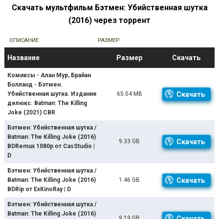
Скачать мультфильм Бэтмен: Убийственная шутка
(2016) через торрент
ОПИСАНИЕ
РАЗМЕР
Название
Размер
Скачать
Комиксы - Алан Мур, Брайан
Болланд - Бэтмен.
Убийственная шутка. Издание
65.04 MB
Скачать
делюкс. Batman: The Killing
Joke (2021) CBR
Бэтмен: Убийственная шутка /
Batman: The Killing Joke (2016)
9.33 GB
Скачать
BDRemux 1080p от CasStudio |
D
Бэтмен: Убийственная шутка /
Batman: The Killing Joke (2016)
1.46 GB
Скачать
BDRip от ExKinoRay | D
Бэтмен: Убийственная шутка /
Batman: The Killing Joke (2016)
9.19 GB
Скачать