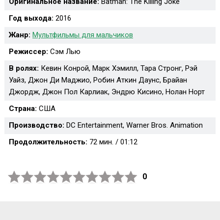
Оригинальное название:
Batman: The Killing Joke
Год выхода:
2016
Жанр:
Мультфильмы для мальчиков
Режиссер:
Сэм Лью
В ролях:
Кевин Конрой, Марк Хэмилл, Тара Стронг, Рэй
Уайз, Джон Ди Маджио, Робин Аткин Даунс, Брайан
Джордж, Джон Пол Карлиак, Эндрю Кисино, Нолан Норт
Страна:
США
Производство:
DC Entertainment, Warner Bros. Animation
Продолжительность:
72 мин. / 01:12
0