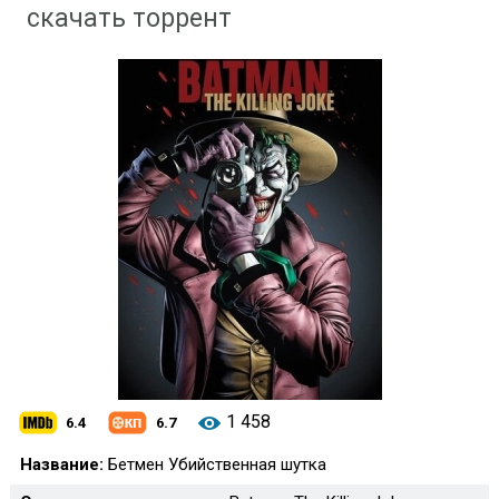
скачать торрент
1 458
6.4
6.7
Название:
Бетмен Убийственная шутка