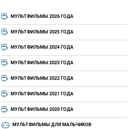
МУЛЬТФИЛЬМЫ 2026 ГОДА
МУЛЬТФИЛЬМЫ 2025 ГОДА
МУЛЬТФИЛЬМЫ 2024 ГОДА
7.5
8.3
8.4
7.7
МУЛЬТФИЛЬМЫ 2023 ГОДА
8.3
8.2
5.9
МУЛЬТФИЛЬМЫ 2022 ГОДА
МУЛЬТФИЛЬМЫ 2021 ГОДА
МУЛЬТФИЛЬМЫ 2020 ГОДА
МУЛЬТФИЛЬМЫ ДЛЯ МАЛЬЧИКОВ
6.5
6.6
6.0
6.4
6.4
6.8