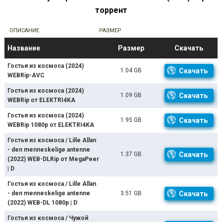
торрент
ОПИСАНИЕ
РАЗМЕР
Название
Размер
Скачать
Гостья из космоса (2024)
1.04 GB
Скачать
WEBRip-AVC
Гостья из космоса (2024)
1.09 GB
Скачать
WEBRip от ELEKTRI4KA
Гостья из космоса (2024)
1.95 GB
Скачать
WEBRip 1080p от ELEKTRI4KA
Гостья из космоса / Lille Allan
- den menneskelige antenne
1.37 GB
Скачать
(2022) WEB-DLRip от MegaPeer
| D
Гостья из космоса / Lille Allan
- den menneskelige antenne
3.51 GB
Скачать
(2022) WEB-DL 1080p | D
Гостья из космоса / Чужой