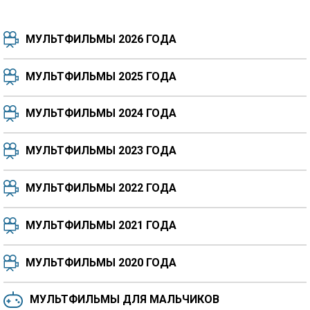
МУЛЬТФИЛЬМЫ 2026 ГОДА
МУЛЬТФИЛЬМЫ 2025 ГОДА
МУЛЬТФИЛЬМЫ 2024 ГОДА
7.5
8.3
8.4
7.7
МУЛЬТФИЛЬМЫ 2023 ГОДА
8.3
8.2
5.9
МУЛЬТФИЛЬМЫ 2022 ГОДА
МУЛЬТФИЛЬМЫ 2021 ГОДА
МУЛЬТФИЛЬМЫ 2020 ГОДА
МУЛЬТФИЛЬМЫ ДЛЯ МАЛЬЧИКОВ
6.5
6.6
6.0
6.4
6.4
6.8