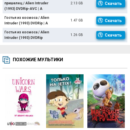
пришелец / Alien Intruder
2.13 GB
Скачать
(1993) DVDRip-AVC | A
Гостья из космоса / Alien
1.47 GB
Скачать
Intruder (1993) DVDRip | A
Гостья из космоса / Alien
1.26 GB
Скачать
Intruder (1993) DVDRip
ПОХОЖИЕ МУЛЬТИКИ