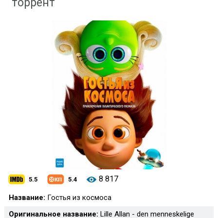
торрент
8 817
5.5
5.4
Название:
Гостья из космоса
Оригинальное название:
Lille Allan - den menneskelige