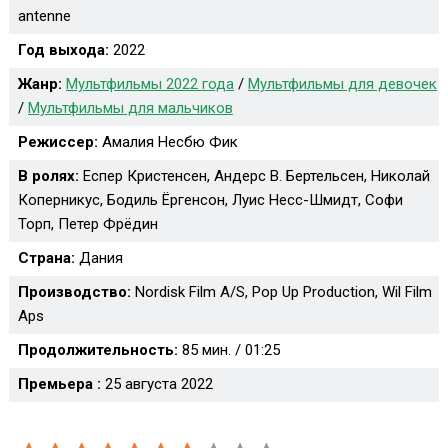
antenne
Год выхода:
2022
Жанр:
Мультфильмы 2022 года
/
Мультфильмы для девочек
/
Мультфильмы для мальчиков
Режиссер:
Амалия Несбю Фик
В ролях:
Еспер Кристенсен, Андерс В. Бертельсен, Николай
Коперникус, Бодиль Ёргенсон, Луис Несс-Шмидт, Софи
Торп, Петер Фрёдин
Страна:
Дания
Производство:
Nordisk Film A/S, Pop Up Production, Wil Film
Aps
Продолжительность:
85 мин. / 01:25
Премьера :
25 августа 2022