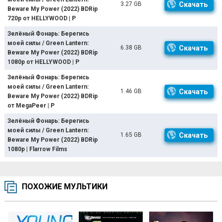
3.27 GB
Скачать
Beware My Power (2022) BDRip
720p от HELLYWOOD | P
Зелёный Фонарь: Берегись
моей силы / Green Lantern:
6.38 GB
Скачать
Beware My Power (2022) BDRip
1080p от HELLYWOOD | P
Зелёный Фонарь: Берегись
моей силы / Green Lantern:
1.46 GB
Скачать
Beware My Power (2022) BDRip
от MegaPeer | P
Зелёный Фонарь: Берегись
моей силы / Green Lantern:
1.65 GB
Скачать
Beware My Power (2022) BDRip
1080p | Flarrow Films
ПОХОЖИЕ МУЛЬТИКИ