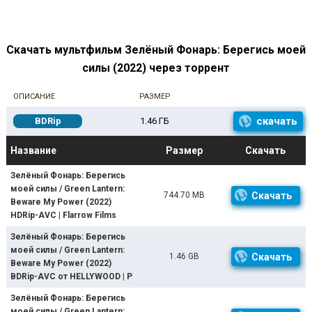
Скачать мультфильм Зелёный Фонарь: Берегись моей
силы (2022) через торрент
ОПИСАНИЕ
РАЗМЕР
скачать
BDRip
1.46 ГБ
Название
Размер
Скачать
Зелёный Фонарь: Берегись
моей силы / Green Lantern:
744.70 MB
Скачать
Beware My Power (2022)
HDRip-AVC | Flarrow Films
Зелёный Фонарь: Берегись
моей силы / Green Lantern:
1.46 GB
Скачать
Beware My Power (2022)
BDRip-AVC от HELLYWOOD | P
Зелёный Фонарь: Берегись
моей силы / Green Lantern: