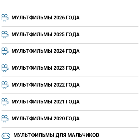
МУЛЬТФИЛЬМЫ 2026 ГОДА
МУЛЬТФИЛЬМЫ 2025 ГОДА
МУЛЬТФИЛЬМЫ 2024 ГОДА
7.5
8.3
8.4
7.7
МУЛЬТФИЛЬМЫ 2023 ГОДА
8.3
8.2
5.9
МУЛЬТФИЛЬМЫ 2022 ГОДА
МУЛЬТФИЛЬМЫ 2021 ГОДА
МУЛЬТФИЛЬМЫ 2020 ГОДА
МУЛЬТФИЛЬМЫ ДЛЯ МАЛЬЧИКОВ
6.5
6.6
6.0
6.4
6.4
6.8