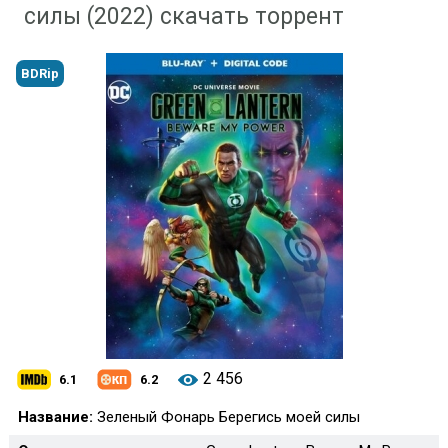
силы (2022) скачать торрент
BDRip
2 456
6.1
6.2
Название:
Зеленый Фонарь Берегись моей силы