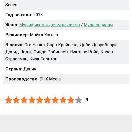
Series
Год выхода:
2018
Жанр:
Мультфильмы для мальчиков
/
Мультсериалы
Режиссер:
Майкл Хэгнер
В ролях:
Оги Бэнкс, Сара Крэйвенс, Деби Дерриберри,
Дэвид Лодж, Синди Робинсон, Николас Ройе, Карен
Страссман, Кирк Торнтон
Страна:
Дания
Производство:
DHX Media
9