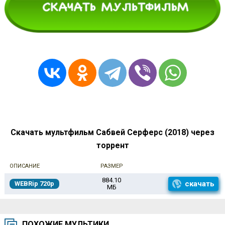
Скачать мультфильм Сабвей Серферс (2018) через
торрент
ОПИСАНИЕ
РАЗМЕР
884.10
скачать
WEBRip 720p
МБ
ПОХОЖИЕ МУЛЬТИКИ