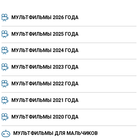
МУЛЬТФИЛЬМЫ 2026 ГОДА
МУЛЬТФИЛЬМЫ 2025 ГОДА
МУЛЬТФИЛЬМЫ 2024 ГОДА
7.5
8.3
8.4
7.7
МУЛЬТФИЛЬМЫ 2023 ГОДА
8.3
8.2
5.9
МУЛЬТФИЛЬМЫ 2022 ГОДА
МУЛЬТФИЛЬМЫ 2021 ГОДА
МУЛЬТФИЛЬМЫ 2020 ГОДА
МУЛЬТФИЛЬМЫ ДЛЯ МАЛЬЧИКОВ
6.5
6.6
6.0
6.4
6.4
6.8