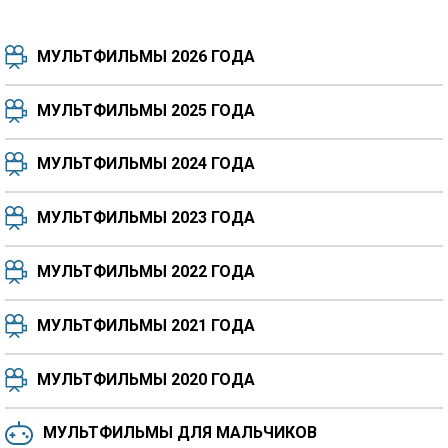
МУЛЬТФИЛЬМЫ 2026 ГОДА
МУЛЬТФИЛЬМЫ 2025 ГОДА
МУЛЬТФИЛЬМЫ 2024 ГОДА
7.5
8.3
8.4
7.7
МУЛЬТФИЛЬМЫ 2023 ГОДА
8.3
8.2
5.9
МУЛЬТФИЛЬМЫ 2022 ГОДА
МУЛЬТФИЛЬМЫ 2021 ГОДА
МУЛЬТФИЛЬМЫ 2020 ГОДА
МУЛЬТФИЛЬМЫ ДЛЯ МАЛЬЧИКОВ
6.5
6.6
6.0
6.4
6.4
6.8