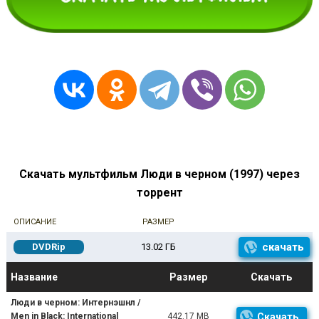
Скачать мультфильм Люди в черном (1997) через
торрент
ОПИСАНИЕ
РАЗМЕР
скачать
DVDRip
13.02 ГБ
Название
Размер
Скачать
Люди в черном: Интернэшнл /
Men in Black: International
442.17 MB
Скачать