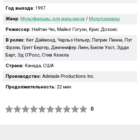
Год выхода:
1997
Жанр:
Мультфильмы для мальчиков
/
Мультсериалы
Режиссер:
Нэйтан Чю, Майкл Гогуэн, Крис Дозоис
В ролях:
Кит Даймонд, Чарльз Нэпьер, Патрик Пинни, Пэт
Фрэли, Грегг Бергер, Дженнифер Лиен, Билли Уэст, Эдди
Барт, Эд О'Росс, Стив Кехела
Страна:
Канада, США
Производство:
Adelaide Productions Inc.
Продолжительность:
22 мин
0