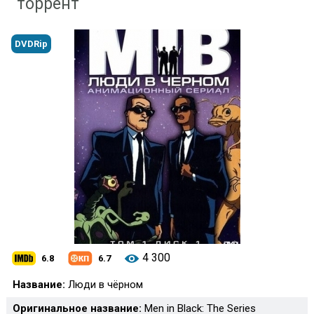
торрент
DVDRip
4 300
6.8
6.7
Название:
Люди в чёрном
Оригинальное название:
Men in Black: The Series