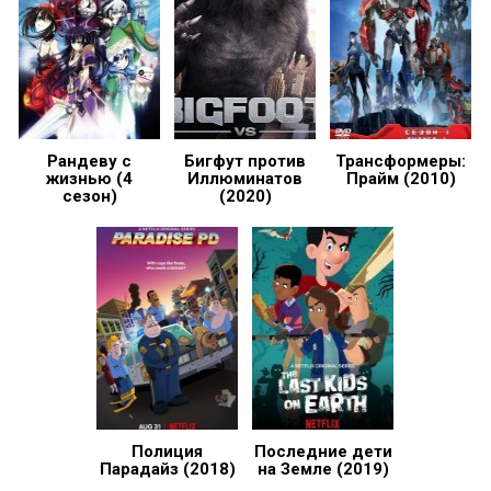
Рандеву с
Бигфут против
Трансформеры:
жизнью (4
Иллюминатов
Прайм (2010)
сезон)
(2020)
Полиция
Последние дети
Парадайз (2018)
на Земле (2019)