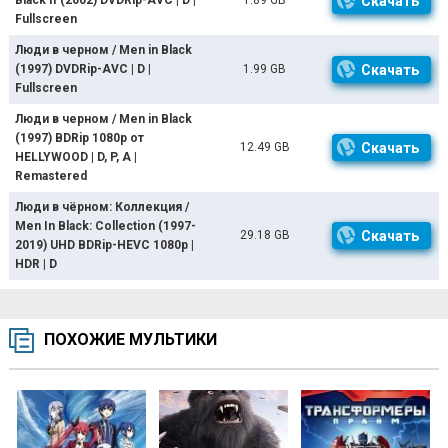
Скачать
Fullscreen
Люди в черном / Men in Black
(1997) DVDRip-AVC | D |
1.99 GB
Скачать
Fullscreen
Люди в черном / Men in Black
(1997) BDRip 1080p от
12.49 GB
Скачать
HELLYWOOD | D, P, A |
Remastered
Люди в чёрном: Коллекция /
Men In Black: Collection (1997-
29.18 GB
Скачать
2019) UHD BDRip-HEVC 1080p |
HDR | D
ПОХОЖИЕ МУЛЬТИКИ